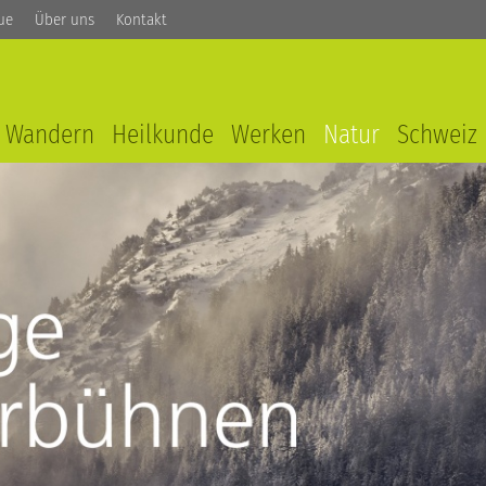
ue
Über uns
Kontakt
Wandern
Heilkunde
Werken
Natur
Schweiz