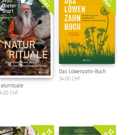
Platz
Platz
Das Löwenzahn-Buch
34.00 CHF
aturrituale
4.00 CHF
12.
11.