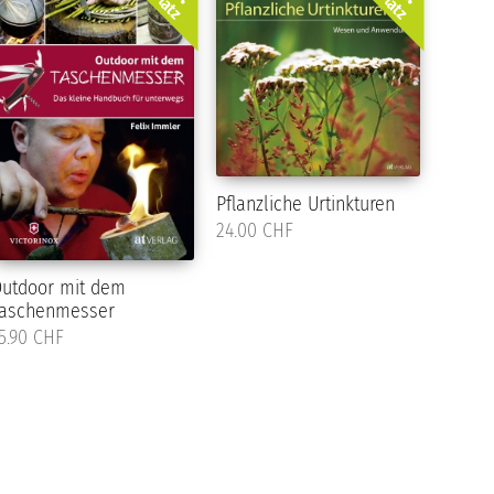
Platz
Platz
Pflanzliche Urtinkturen
24.00 CHF
utdoor mit dem
aschenmesser
5.90 CHF