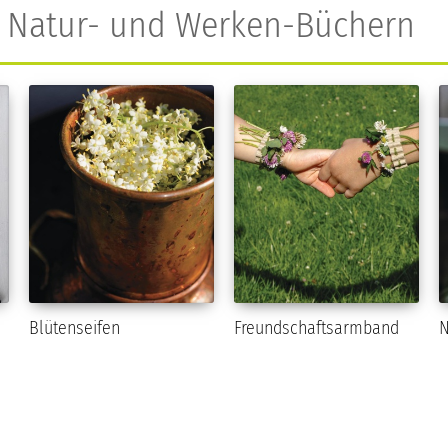
n Natur- und Werken-Büchern
n
Blütenseifen
Freundschaftsarmband
N