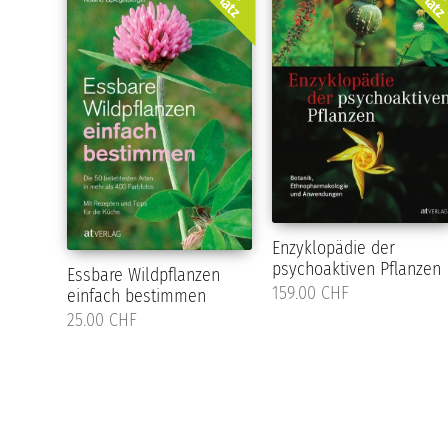
Platz
Plat
Enzyklopädie der
psychoaktiven Pflanzen
Essbare Wildpflanzen
159.00 CHF
einfach bestimmen
25.00 CHF