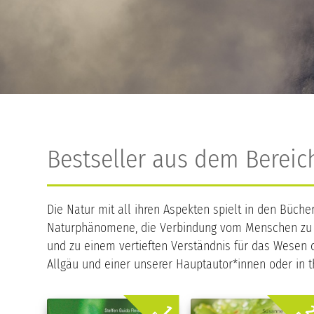
Bestseller aus dem Bereic
Die Natur mit all ihren Aspekten spielt in den Büch
Naturphänomene, die Verbindung vom Menschen zu Pf
und zu einem vertieften Verständnis für das Wesen 
Allgäu und einer unserer Hauptautor*innen oder i
2
1.