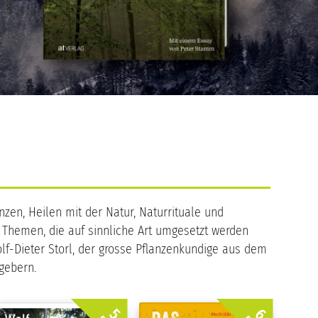
zen, Heilen mit der Natur, Naturrituale und
Themen, die auf sinnliche Art umgesetzt werden
lf-Dieter Storl, der grosse Pflanzenkundige aus dem
gebern.
5.
6.