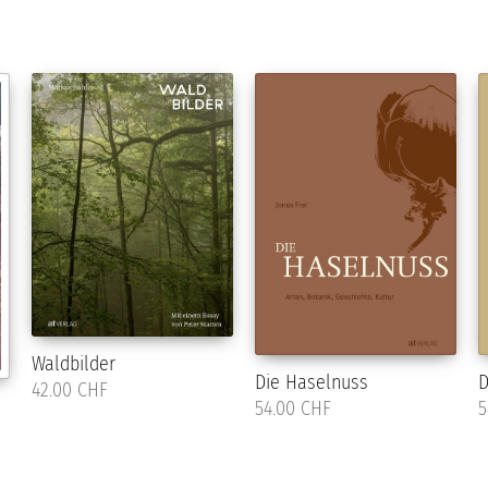
Waldbilder
D
Die Haselnuss
42.00 CHF
5
54.00 CHF