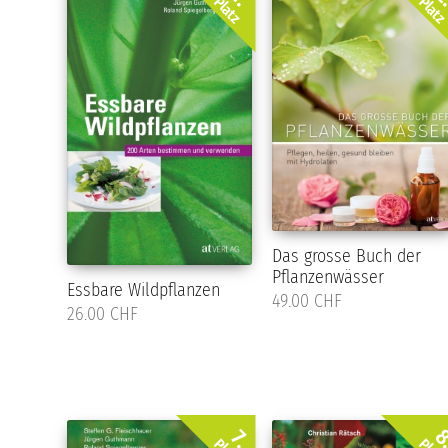
Platz
Plat
Das grosse Buch der
Pflanzenwässer
Essbare Wildpflanzen
49.00 CHF
26.00 CHF
8
7.