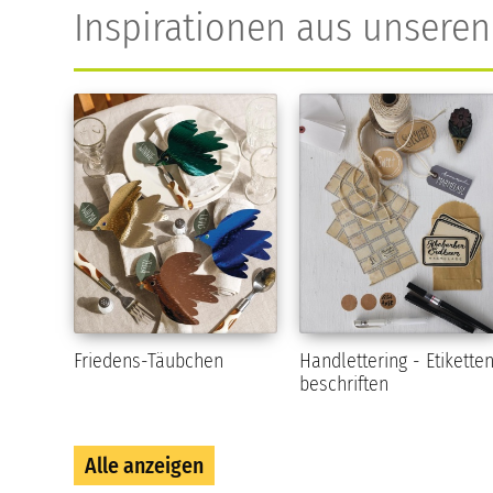
Inspirationen aus unsere
Friedens-Täubchen
Handlettering - Etikette
beschriften
Alle anzeigen