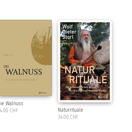
ie Walnuss
Naturrituale
4.00 CHF
34.00 CHF