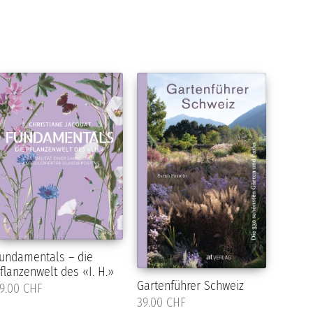
undamentals – die
flanzenwelt des «I. H.»
Gartenführer Schweiz
9.00 CHF
39.00 CHF