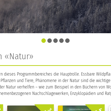
h «Natur»
ern dieses Programmbereiches die Hauptrolle. Essbare Wildpflan
lanzen und Tiere, Phänomene in der Natur sind die wichtige 
der Natur verhelfen – wie zum Beispiel in den Büchern von Wo
n themenbezogenen Nachschlagewerken, Enzyklopädien und Rat
4.
.
3.