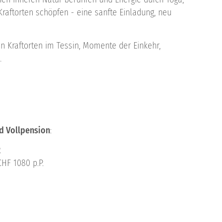
raftorten schöpfen - eine sanfte Einladung, neu
 Kraftorten im Tessin, Momente der Einkehr,
.
nd Vollpension
:
.
HF 1080 p.P.