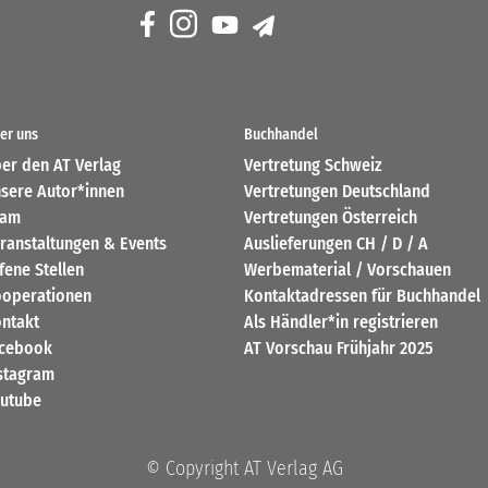
er uns
Buchhandel
er den AT Verlag
Vertretung Schweiz
sere Autor*innen
Vertretungen Deutschland
eam
Vertretungen Österreich
ranstaltungen & Events
Auslieferungen CH / D / A
fene Stellen
Werbematerial / Vorschauen
operationen
Kontaktadressen für Buchhandel
ntakt
Als Händler*in registrieren
cebook
AT Vorschau Frühjahr 2025
stagram
utube
© Copyright AT Verlag AG