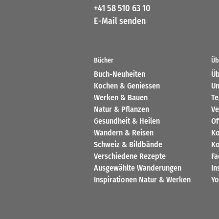
+41 58 510 63 10
E-Mail senden
Bücher
Üb
Buch-Neuheiten
Üb
Kochen & Geniessen
Un
Werken & Bauen
T
Natur & Pflanzen
Ve
Gesundheit & Heilen
Of
Wandern & Reisen
Ko
Schweiz & Bildbände
Ko
Verschiedene Rezepte
Fa
Ausgewählte Wanderungen
In
Inspirationen Natur & Werken
Yo