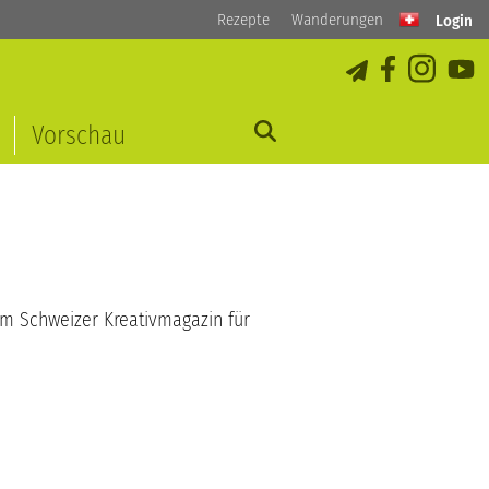
Rezepte
Wanderungen
Login
Vorschau
em Schweizer Kreativmagazin für