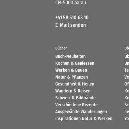
CH-5000 Aarau
+41 58 510 63 10
E-Mail senden
Bücher
Üb
Buch-Neuheiten
Üb
Kochen & Geniessen
Un
Werken & Bauen
T
Natur & Pflanzen
Ve
Gesundheit & Heilen
Of
Wandern & Reisen
Ko
Schweiz & Bildbände
Ko
Verschiedene Rezepte
Fa
Ausgewählte Wanderungen
In
Inspirationen Natur & Werken
Yo