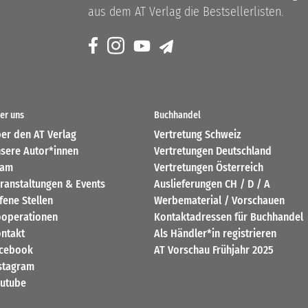
aus dem AT Verlag die Bestsellerlisten.
er uns
Buchhandel
er den AT Verlag
Vertretung Schweiz
sere Autor*innen
Vertretungen Deutschland
eam
Vertretungen Österreich
ranstaltungen & Events
Auslieferungen CH / D / A
fene Stellen
Werbematerial / Vorschauen
operationen
Kontaktadressen für Buchhandel
ntakt
Als Händler*in registrieren
cebook
AT Vorschau Frühjahr 2025
stagram
utube