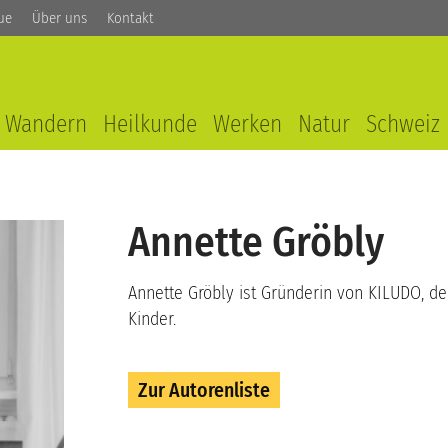
ue
Über uns
Kontakt
Wandern
Heilkunde
Werken
Natur
Schweiz
Annette Gröbly
Annette Gröbly ist Gründerin von KILUDO, d
Kinder.
Zur Autorenliste