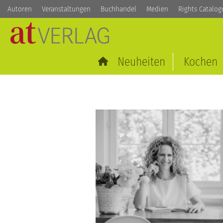
Autoren
Veranstaltungen
Buchhandel
Medien
Rights Catalog
Neuheiten
Kochen