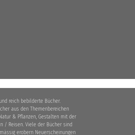
 und reich bebilderte Bücher.
bücher aus den Themenbereichen
atur & Pflanzen, Gestalten mit der
 / Reisen. Viele der Bücher sind
lmässig erobern Neuerscheinungen