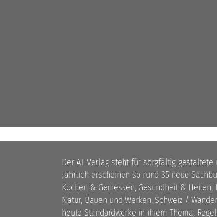
Der AT Verlag steht für sorgfältig gestaltete
Jährlich erscheinen so rund 35 neue Sach
Kochen & Geniessen, Gesundheit & Heilen, N
Natur, Bauen und Werken, Schweiz / Wandern
heute Standardwerke in ihrem Thema. Rege