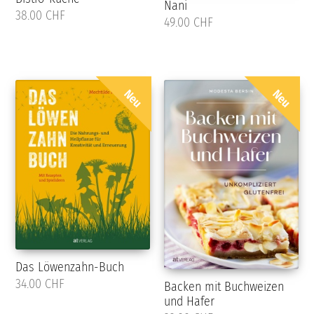
Nani
38.00 CHF
49.00 CHF
Neu
Neu
Das Löwenzahn-Buch
34.00 CHF
Backen mit Buchweizen
und Hafer