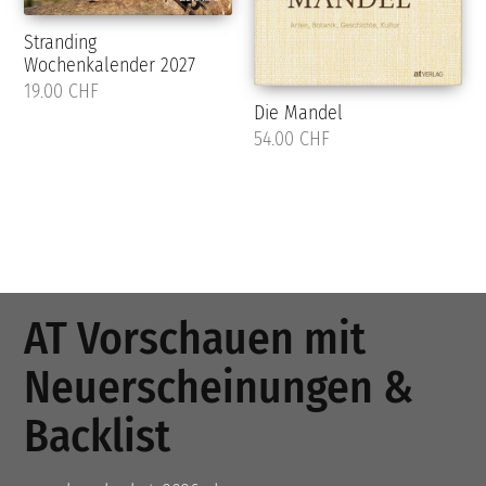
Stranding
Wochenkalender 2027
19.00 CHF
Die Mandel
54.00 CHF
AT Vorschauen mit
Neuerscheinungen &
Backlist