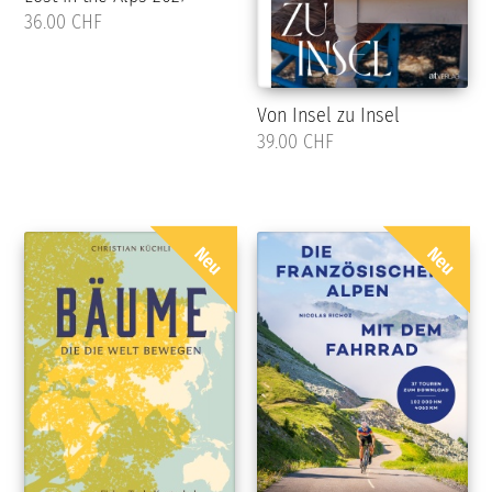
36.00 CHF
Von Insel zu Insel
39.00 CHF
Neu
Neu