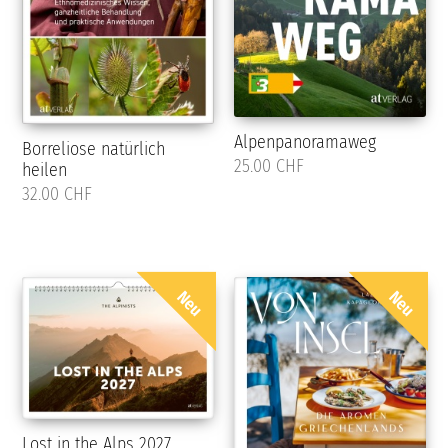
Alpenpanoramaweg
Borreliose natürlich
25.00 CHF
heilen
32.00 CHF
Neu
Neu
Lost in the Alps 2027