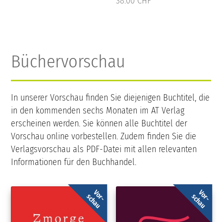
38.00 CHF
Büchervorschau
In unserer Vorschau finden Sie diejenigen Buchtitel, die
in den kommenden sechs Monaten im AT Verlag
erscheinen werden. Sie können alle Buchtitel der
Vorschau online vorbestellen. Zudem finden Sie die
Verlagsvorschau als PDF-Datei mit allen relevanten
Informationen für den Buchhandel.
Vor-
Vor-
schau
schau