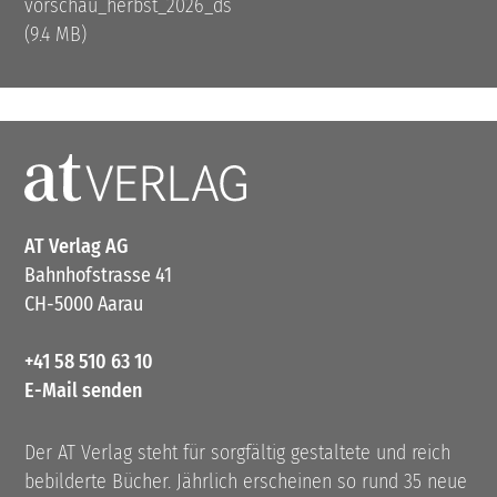
vorschau_herbst_2026_ds
(9.4 MB)
AT Verlag AG
Bahnhofstrasse 41
CH-5000 Aarau
+41 58 510 63 10
E-Mail senden
Der AT Verlag steht für sorgfältig gestaltete und reich
bebilderte Bücher. Jährlich erscheinen so rund 35 neue