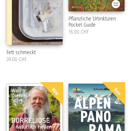
Pflanzliche Urtinkturen
Pocket Guide
16.00 CHF
Fett schmeckt
39.00 CHF
Neu
Neu