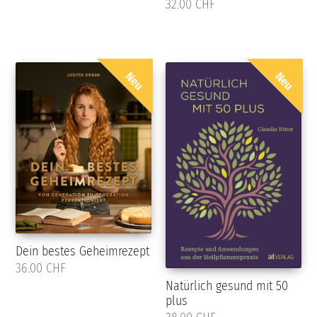
32.00 CHF
Neu
Neu
Dein bestes Geheimrezept
36.00 CHF
Natürlich gesund mit 50
plus