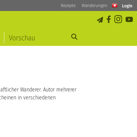
Rezepte
Wanderungen
Login
Vorschau
haftlicher Wanderer. Autor mehrerer
cheinen in verschiedenen