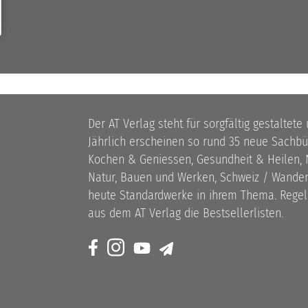
Der AT Verlag steht für sorgfältig gestaltete
Jährlich erscheinen so rund 35 neue Sach
Kochen & Geniessen, Gesundheit & Heilen, N
Natur, Bauen und Werken, Schweiz / Wandern
heute Standardwerke in ihrem Thema. Rege
aus dem AT Verlag die Bestsellerlisten.