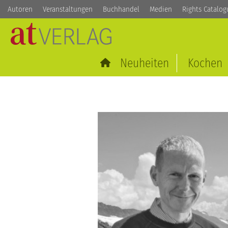
Autoren
Veranstaltungen
Buchhandel
Medien
Rights Catalog
Neuheiten
Kochen