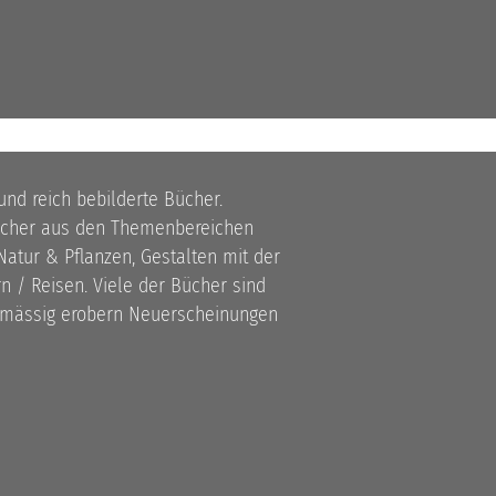
 und reich bebilderte Bücher.
bücher aus den Themenbereichen
atur & Pflanzen, Gestalten mit der
 / Reisen. Viele der Bücher sind
lmässig erobern Neuerscheinungen