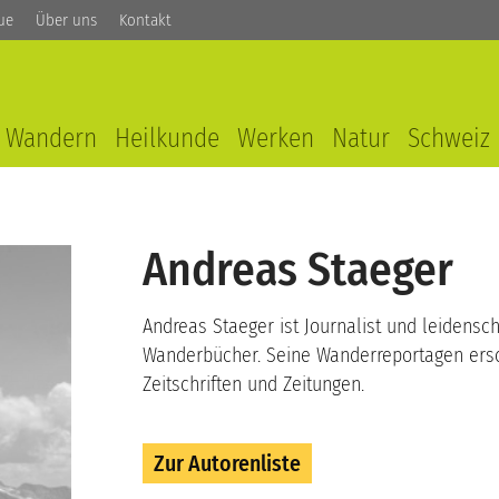
ue
Über uns
Kontakt
Wandern
Heilkunde
Werken
Natur
Schweiz
Andreas Staeger
Andreas Staeger ist Journalist und leidensc
Wanderbücher. Seine Wanderreportagen ers
Zeitschriften und Zeitungen.
Zur Autorenliste