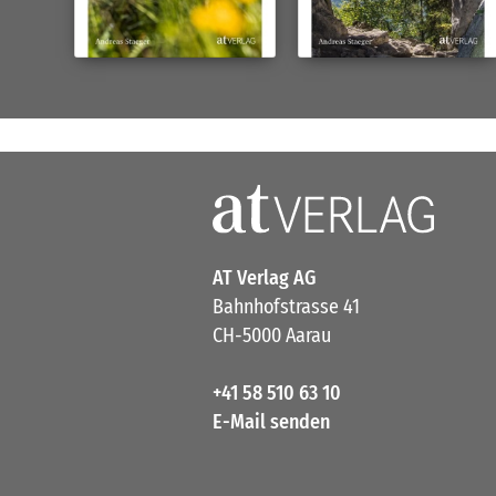
AT Verlag AG
Bahnhofstrasse 41
CH-5000 Aarau
+41 58 510 63 10
E-Mail senden