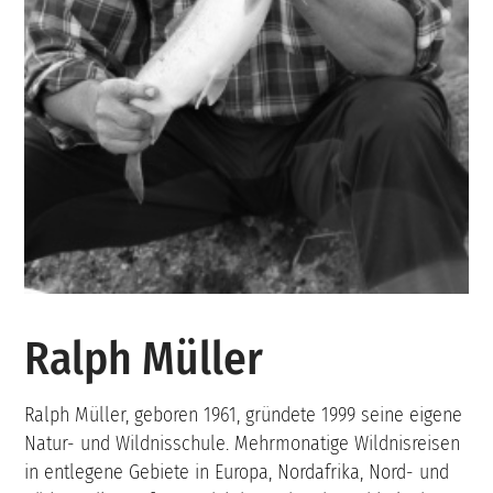
Ralph Müller
Ralph Müller, geboren 1961, gründete 1999 seine eigene
Natur- und Wildnisschule. Mehrmonatige Wildnisreisen
in entlegene Gebiete in Europa, Nordafrika, Nord- und