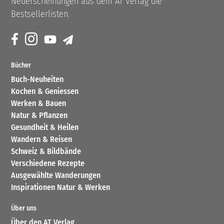
Neuerscheinungen aus dem AT Verlag die
Bestsellerlisten.
Bücher
Buch-Neuheiten
Kochen & Geniessen
Werken & Bauen
Natur & Pflanzen
Gesundheit & Heilen
Wandern & Reisen
Schweiz & Bildbände
Verschiedene Rezepte
Ausgewählte Wanderungen
Inspirationen Natur & Werken
Über uns
Über den AT Verlag