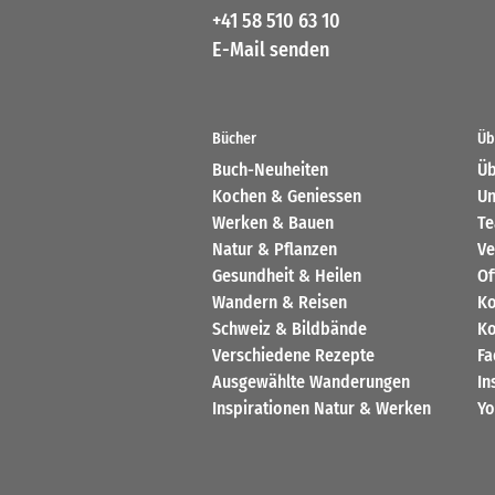
+41 58 510 63 10
E-Mail senden
Bücher
Üb
Buch-Neuheiten
Üb
Kochen & Geniessen
Un
Werken & Bauen
T
Natur & Pflanzen
Ve
Gesundheit & Heilen
Of
Wandern & Reisen
Ko
Schweiz & Bildbände
Ko
Verschiedene Rezepte
Fa
Ausgewählte Wanderungen
In
Inspirationen Natur & Werken
Yo