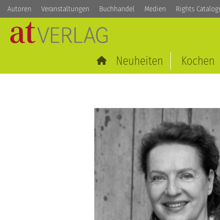
Autoren
Veranstaltungen
Buchhandel
Medien
Rights Catalog
Neuheiten
Kochen