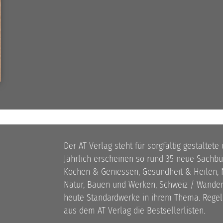
Der AT Verlag steht für sorgfältig gestaltete
Jährlich erscheinen so rund 35 neue Sach
Kochen & Geniessen, Gesundheit & Heilen, N
Natur, Bauen und Werken, Schweiz / Wandern
heute Standardwerke in ihrem Thema. Rege
aus dem AT Verlag die Bestsellerlisten.