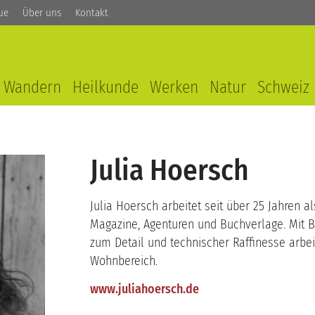
ue
Über uns
Kontakt
Wandern
Heilkunde
Werken
Natur
Schweiz
Julia Hoersch
Julia Hoersch arbeitet seit über 25 Jahren al
Magazine, Agenturen und Buchverlage. Mit Bl
zum Detail und technischer Raffinesse arbei
Wohnbereich.
www.juliahoersch.de