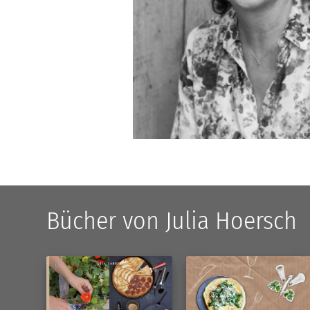
Bücher von Julia Hoersch