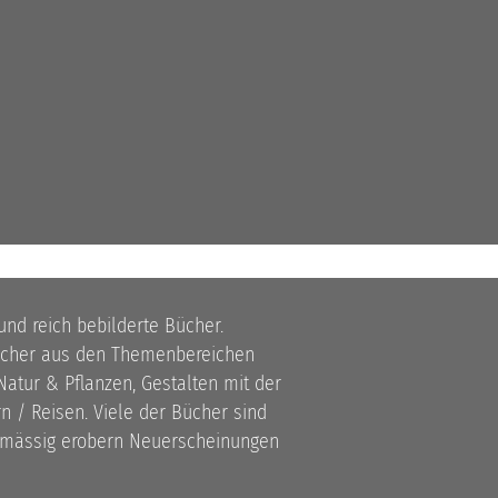
 und reich bebilderte Bücher.
bücher aus den Themenbereichen
atur & Pflanzen, Gestalten mit der
 / Reisen. Viele der Bücher sind
lmässig erobern Neuerscheinungen