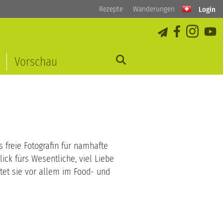
Rezepte
Wanderungen
Login
Vorschau
s freie Fotografin für namhafte
ick fürs Wesentliche, viel Liebe
tet sie vor allem im Food- und