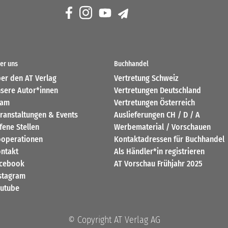
er uns
Buchhandel
er den AT Verlag
Vertretung Schweiz
sere Autor*innen
Vertretungen Deutschland
eam
Vertretungen Österreich
ranstaltungen & Events
Auslieferungen CH / D / A
fene Stellen
Werbematerial / Vorschauen
operationen
Kontaktadressen für Buchhandel
ntakt
Als Händler*in registrieren
cebook
AT Vorschau Frühjahr 2025
stagram
utube
© Copyright AT Verlag AG