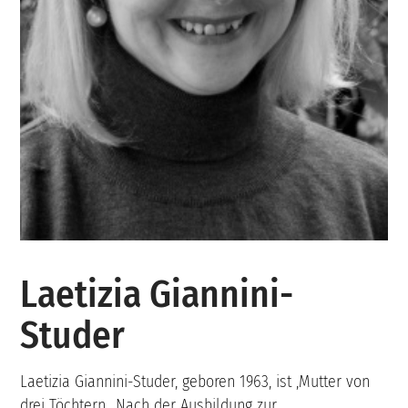
Laetizia Giannini-
Studer
Laetizia Giannini-Studer, geboren 1963, ist ,Mutter von
drei Töchtern. ,Nach der Ausbildung zur