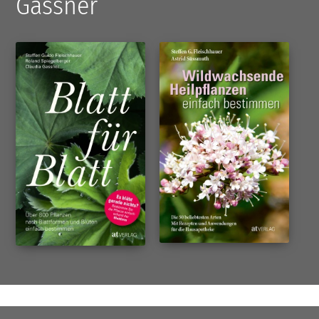
Gassner