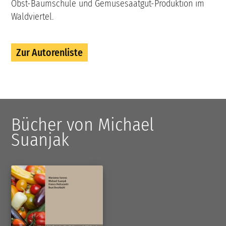
Obst-Baumschule und Gemüsesaatgut-Produktion im
Waldviertel.
Zur Autorenliste
Bücher von Michael
Suanjak