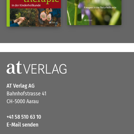
AT Verlag AG
Bahnhofstrasse 41
CH-5000 Aarau
+41 58 510 63 10
E-Mail senden