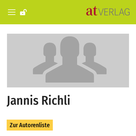
Jannis Richli
Zur Autorenliste