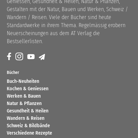
Geniessen, Gesundheit & Heilen, Natur & Pflanzen,
Gestalten mit der Natur, Bauen und Werken, Schweiz /
Wandern / Reisen. Viele der Bücher sind heute
Standardwerke in ihrem Thema. Regelmässig erobern
Neuerscheinungen aus dem AT Verlag die
Bestsellerlisten.
Bücher
Buch-Neuheiten
Kochen & Geniessen
Werken & Bauen
Natur & Pflanzen
Gesundheit & Heilen
Wandern & Reisen
Schweiz & Bildbände
Verschiedene Rezepte