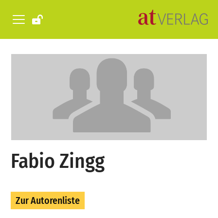
Fabio Zingg
Zur Autorenliste