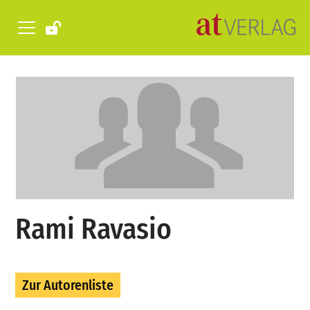
Rami Ravasio
Zur Autorenliste