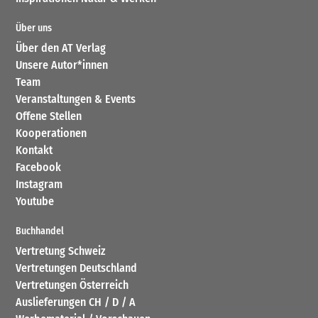
Über uns
Über den AT Verlag
Unsere Autor*innen
Team
Veranstaltungen & Events
Offene Stellen
Kooperationen
Kontakt
Facebook
Instagram
Youtube
Buchhandel
Vertretung Schweiz
Vertretungen Deutschland
Vertretungen Österreich
Auslieferungen CH / D / A