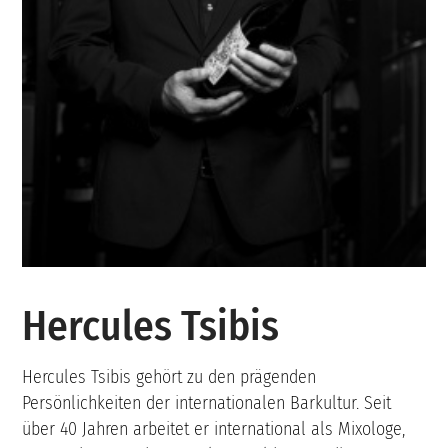
Hercules Tsibis
Hercules Tsibis gehört zu den prägenden
Persönlichkeiten der internationalen Barkultur. Seit
über 40 Jahren arbeitet er international als Mixologe,