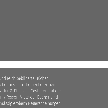
 und reich bebilderte Bücher.
bücher aus den Themenbereichen
atur & Pflanzen, Gestalten mit der
 / Reisen. Viele der Bücher sind
lmässig erobern Neuerscheinungen