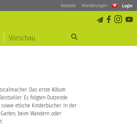
Rezepte
Wanderungen
Login
Vorschau
usicalmacher. Das erste Album
Bestseller. Es folgten Dutzende
sowie etliche Kinderbücher. In der
en Garten, beim Wandern oder
t.