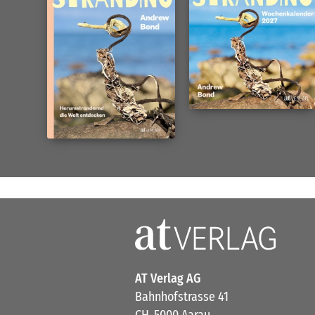
AT Verlag AG
Bahnhofstrasse 41
CH-5000 Aarau