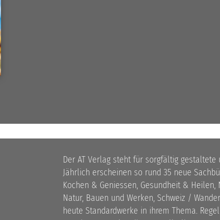
Der AT Verlag steht für sorgfältig gestaltete
Jährlich erscheinen so rund 35 neue Sach
Kochen & Geniessen, Gesundheit & Heilen, N
Natur, Bauen und Werken, Schweiz / Wandern
heute Standardwerke in ihrem Thema. Rege