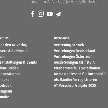
aus dem AT Verlag die Bestsellerlisten.
er uns
Buchhandel
er den AT Verlag
Vertretung Schweiz
sere Autor*innen
Vertretungen Deutschland
eam
Vertretungen Österreich
ranstaltungen & Events
Auslieferungen CH / D / A
fene Stellen
Werbematerial / Vorschauen
operationen
Kontaktadressen für Buchhandel
ntakt
Als Händler*in registrieren
cebook
AT Vorschau Frühjahr 2025
stagram
utube