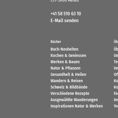
+41 58 510 63 10
E-Mail senden
Bücher
Üb
Buch-Neuheiten
Üb
Kochen & Geniessen
Un
Werken & Bauen
T
Natur & Pflanzen
Ve
Gesundheit & Heilen
Of
Wandern & Reisen
Ko
Schweiz & Bildbände
Ko
Verschiedene Rezepte
Fa
Ausgewählte Wanderungen
In
Inspirationen Natur & Werken
Yo