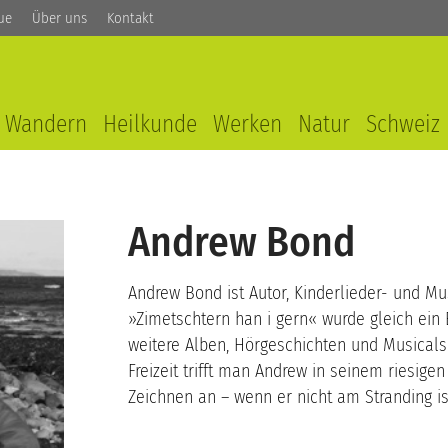
ue
Über uns
Kontakt
Wandern
Heilkunde
Werken
Natur
Schweiz
Andrew Bond
Andrew Bond ist Autor, Kinderlieder- und M
»Zimetschtern han i gern« wurde gleich ein 
weitere Alben, Hörgeschichten und Musicals 
Freizeit trifft man Andrew in seinem riesig
Zeichnen an – wenn er nicht am Stranding is