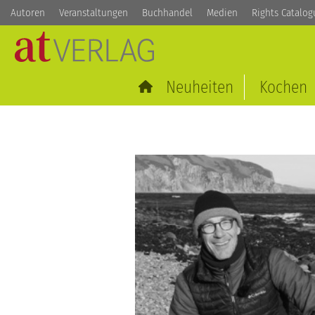
Autoren
Veranstaltungen
Buchhandel
Medien
Rights Catalog
Neuheiten
Kochen