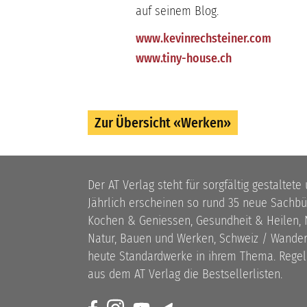
auf seinem Blog.
www.kevinrechsteiner.com
www.tiny-house.ch
Zur Übersicht «Werken»
Der AT Verlag steht für sorgfältig gestaltete
Jährlich erscheinen so rund 35 neue Sach
Kochen & Geniessen, Gesundheit & Heilen, N
Natur, Bauen und Werken, Schweiz / Wandern
heute Standardwerke in ihrem Thema. Rege
aus dem AT Verlag die Bestsellerlisten.