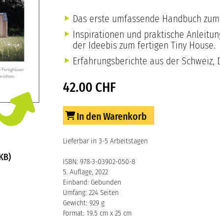
Das erste umfassende Handbuch zum
Inspirationen und praktische Anleitun
der Ideebis zum fertigen Tiny House.
Erfahrungsberichte aus der Schweiz, 
42.00 CHF
In den Warenkorb
Lieferbar in 3-5 Arbeitstagen
KB)
ISBN: 978-3-03902-050-8
5. Auflage, 2022
Einband: Gebunden
Umfang: 224 Seiten
Gewicht: 929 g
Format: 19.5 cm x 25 cm