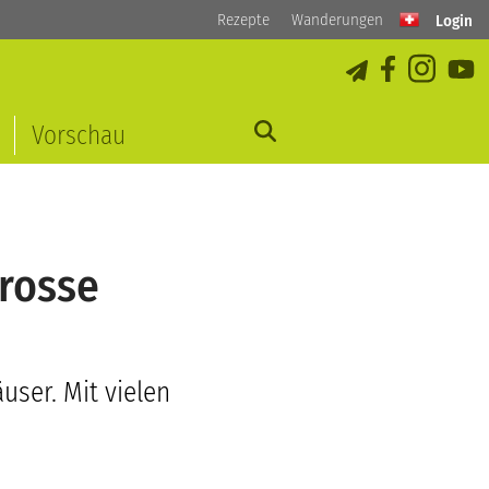
Rezepte
Wanderungen
Login
Vorschau
grosse
user. Mit vielen