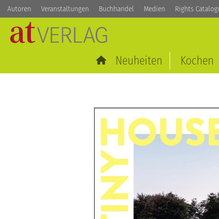
Autoren
Veranstaltungen
Buchhandel
Medien
Rights Catalog
Neuheiten
Kochen