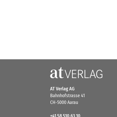
AT Verlag AG
Bahnhofstrasse 41
CH-5000 Aarau
+41 58 510 63 10