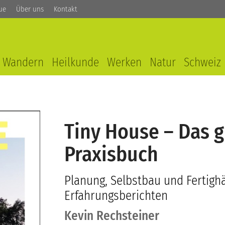
ue
Über uns
Kontakt
Wandern
Heilkunde
Werken
Natur
Schweiz
Tiny House – Das 
Praxisbuch
Planung, Selbstbau und Fertighä
Erfahrungsberichten
Kevin Rechsteiner