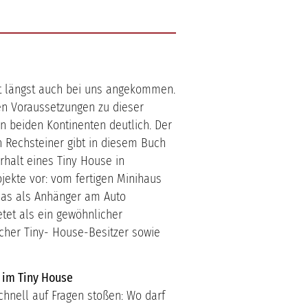
t längst auch bei uns angekommen.
hen Voraussetzungen zu dieser
 beiden Kontinenten deutlich. Der
n Rechsteiner gibt in diesem Buch
rhalt eines Tiny House in
jekte vor: vom fertigen Minihaus
das als Anhänger am Auto
tet als ein gewöhnlicher
cher Tiny- House-Besitzer sowie
 im Tiny House
chnell auf Fragen stoßen: Wo darf