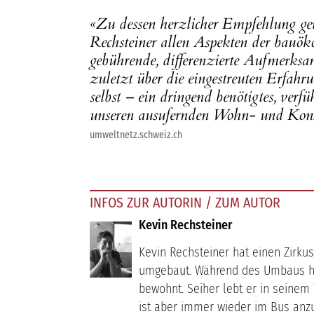
«Zu dessen herzlicher Empfehlung ger
Rechsteiner allen Aspekten der bauöko
gebührende, differenzierte Aufmerksa
zuletzt über die eingestreuten Erfahr
selbst – ein dringend benötigtes, verf
unseren ausufernden Wohn- und Kon
umweltnetz.schweiz.ch
INFOS ZUR AUTORIN / ZUM AUTOR
Kevin Rechsteiner
Kevin Rechsteiner hat einen Zirk
umgebaut. Während des Umbaus ha
bewohnt. Seiher lebt er in seinem
ist aber immer wieder im Bus anzut