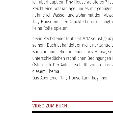
ich überhaupt ein Tiny House aufstellen? Is
Reicht eine Solaranlage, um es mit genüge
nehme ich Wasser, und wohin mit dem Abwa
Tiny House müssen Aspekte berücksichtigt 
keine Rolle spielen.
Kevin Rechsteiner lebt seit 2017 selbst ganz
seinem Buch behandelt er nicht nur zahlre
Bau von und Leben in einem Tiny House, son
unterschiedlichen rechtlichen Bedingungen 
Österreich. Der Autor erschafft somit ein 
diesem Thema.
Das Abenteuer Tiny House kann beginnen!
VIDEO ZUM BUCH