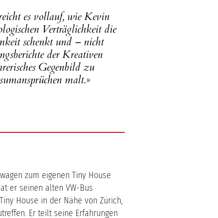
eicht es vollauf, wie Kevin
logischen Verträglichkeit die
mkeit schenkt und – nicht
ungsberichte der Kreativen
ührerisches Gegenbild zu
sumansprüchen malt.»
uswagen zum eigenen Tiny House
t er seinen alten VW-Bus
 Tiny House in der Nähe von Zürich,
reffen. Er teilt seine Erfahrungen