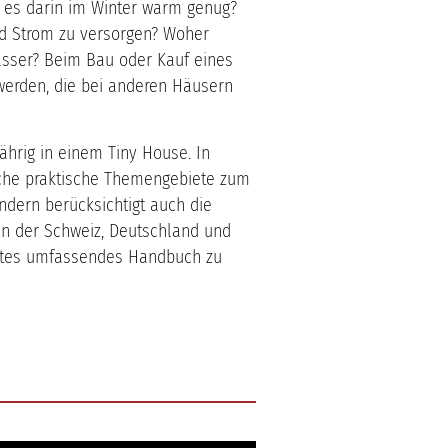
t es darin im Winter warm genug?
nd Strom zu versorgen? Woher
sser? Beim Bau oder Kauf eines
werden, die bei anderen Häusern
jährig in einem Tiny House. In
iche praktische Themengebiete zum
dern berücksichtigt auch die
in der Schweiz, Deutschland und
erstes umfassendes Handbuch zu