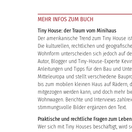
MEHR INFOS ZUM BUCH
Tiny House: der Traum vom Minihaus
Der amerikanische Trend zum Tiny House is
Die kulturellen, rechtlichen und geografisc
Wohnform unterscheiden sich jedoch auf den
Autor, Blogger und Tiny-House-Experte Kevi
Anleitungen und Tipps für den Bau und Unte
Mitteleuropa und stellt verschiedene Baupro
bis zum mobilen kleinen Haus auf Rädern, 
mitgezogen werden kann, und doch mehr bie
Wohnwagen. Berichte und Interviews zahlrei
stimmungsvolle Bilder ergänzen den Text.
Praktische und rechtliche Fragen zum Leben
Wer sich mit Tiny Houses beschäftigt, wird s