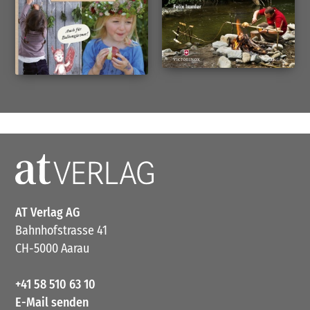
AT Verlag AG
Bahnhofstrasse 41
CH-5000 Aarau
+41 58 510 63 10
E-Mail senden