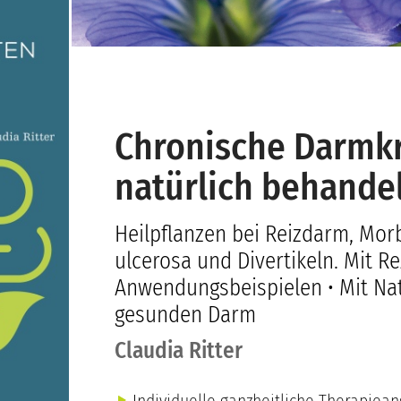
Chronische Darmk
natürlich behande
Heilpflanzen bei Reizdarm, Morb
ulcerosa und Divertikeln. Mit R
Anwendungsbeispielen • Mit Na
gesunden Darm
Claudia Ritter