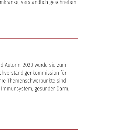
mkranke, verständlich geschrieben
und Autorin. 2020 wurde sie zum
achverständigenkommission für
. Ihre Themenschwerpunkte sind
s Immunsystem, gesunder Darm,