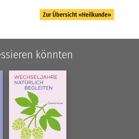
Zur Übersicht «Heilkunde»
ressieren könnten