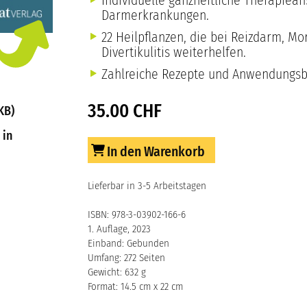
Individuelle ganzheitliche Therapiean
Darmerkrankungen.
22 Heilpflanzen, die bei Reizdarm, Mor
Divertikulitis weiterhelfen.
Zahlreiche Rezepte und Anwendungsbe
35.00 CHF
KB)
 in
In den Warenkorb
Lieferbar in 3-5 Arbeitstagen
ISBN: 978-3-03902-166-6
1. Auflage, 2023
Einband: Gebunden
Umfang: 272 Seiten
Gewicht: 632 g
Format: 14.5 cm x 22 cm