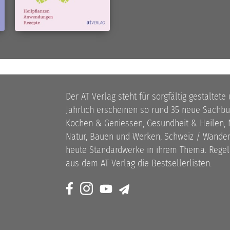
Der AT Verlag steht für sorgfältig gestaltete
Jährlich erscheinen so rund 35 neue Sach
Kochen & Geniessen, Gesundheit & Heilen, N
Natur, Bauen und Werken, Schweiz / Wandern
heute Standardwerke in ihrem Thema. Rege
aus dem AT Verlag die Bestsellerlisten.