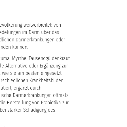
völkerung weitverbreitet: von
siedelungen im Darm über das
ndlichen Darmerkrankungen oder
ünden können.
rkuma, Myrrhe, Tausendgüldenkraut
le Alternative oder Ergänzung zur
t, wie sie am besten eingesetzt
rschiedlichen Krankheitsbilder
ätiert, ergänzt durch
nische Darmerkrankungen oftmals
ie Herstellung von Probiotika zur
 bei starker Schädigung des