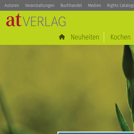
Autoren
Veranstaltungen
Buchhandel
Medien
Rights Catalog
Neuheiten
Kochen