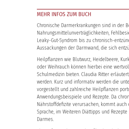
MEHR INFOS ZUM BUCH
Chronische Darmerkrankungen sind in der Be
Nahrungsmittelunverträglichkeiten, Fehlbe
Leaky-Gut-Syndrom bis zu chronisch-entzü
Aussackungen der Darmwand, die sich entz
Heilpflanzen wie Blutwurz, Heidelbeere, Ku
oder Weihrauch können hierbei eine wertvol
Schulmedizin bieten. Claudia Ritter erläuter
werden. Kurz und informativ werden die unte
vorgestellt und zahlreiche Heilpflanzen portr
Anwendungsbeispiele und Rezepte. Da chro
Nährstoffdefizite verursachen, kommt auch d
Sprache, im Weiteren Diättipps und Rezepte
Darmes.