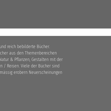
 und reich bebilderte Bücher.
bücher aus den Themenbereichen
atur & Pflanzen, Gestalten mit der
 / Reisen. Viele der Bücher sind
lmässig erobern Neuerscheinungen