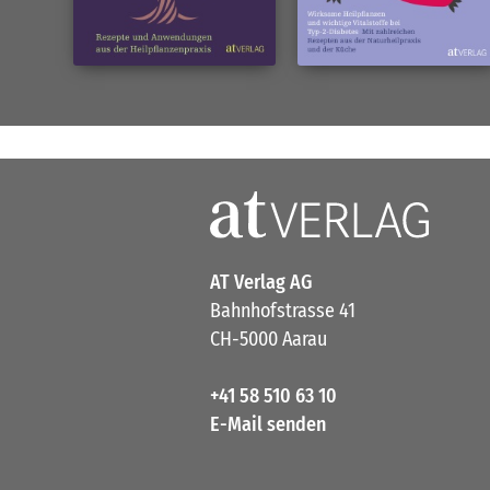
AT Verlag AG
Bahnhofstrasse 41
CH-5000 Aarau
+41 58 510 63 10
E-Mail senden