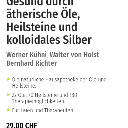
Gesund durch
ätherische Öle,
Heilsteine und
kolloidales Silber
Werner Kühni
,
Walter von Holst
,
Bernhard Richter
Die natürliche Hausapotheke der Öle und
Heilsteine.
22 Öle, 70 Heilsteine und 180
Therapiemöglichkeiten.
Für Laien und Therapeuten.
29.00 CHF