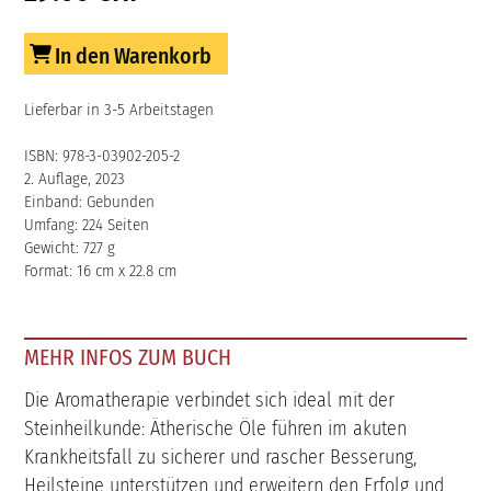
In den Warenkorb
Lieferbar in 3-5 Arbeitstagen
ISBN: 978-3-03902-205-2
2. Auflage, 2023
Einband: Gebunden
Umfang: 224 Seiten
Gewicht: 727 g
Format: 16 cm x 22.8 cm
MEHR INFOS ZUM BUCH
Die Aromatherapie verbindet sich ideal mit der
Steinheilkunde: Ätherische Öle führen im akuten
Krankheitsfall zu sicherer und rascher Besserung,
Heilsteine unterstützen und erweitern den Erfolg und