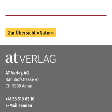
Zur Übersicht «Natur»
AT Verlag AG
Bahnhofstrasse 41
CH-5000 Aarau
+41 58 510 63 10
E-Mail senden