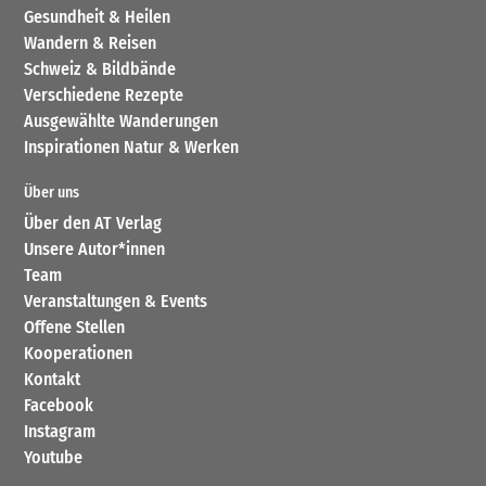
Gesundheit & Heilen
Wandern & Reisen
Schweiz & Bildbände
Verschiedene Rezepte
Ausgewählte Wanderungen
Inspirationen Natur & Werken
Über uns
Über den AT Verlag
Unsere Autor*innen
Team
Veranstaltungen & Events
Offene Stellen
Kooperationen
Kontakt
Facebook
Instagram
Youtube