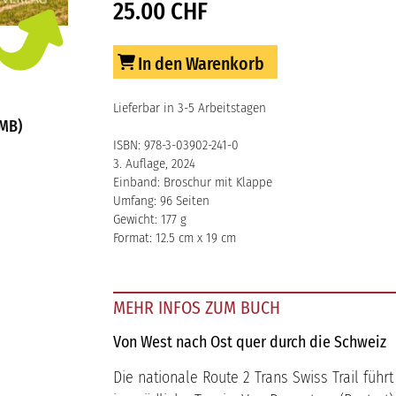
25.00 CHF
In den Warenkorb
Lieferbar in 3-5 Arbeitstagen
 MB)
ISBN: 978-3-03902-241-0
3. Auflage, 2024
Einband: Broschur mit Klappe
Umfang: 96 Seiten
Gewicht: 177 g
Format: 12.5 cm x 19 cm
MEHR INFOS ZUM BUCH
Von West nach Ost quer durch die Schweiz
Die nationale Route 2 Trans Swiss Trail füh