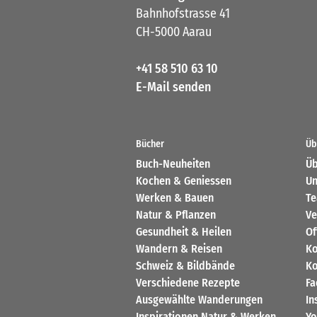
Bahnhofstrasse 41
CH-5000 Aarau
+41 58 510 63 10
E-Mail senden
Bücher
Üb
Buch-Neuheiten
Üb
Kochen & Geniessen
Un
Werken & Bauen
T
Natur & Pflanzen
Ve
Gesundheit & Heilen
Of
Wandern & Reisen
Ko
Schweiz & Bildbände
Ko
Verschiedene Rezepte
Fa
Ausgewählte Wanderungen
In
Inspirationen Natur & Werken
Yo