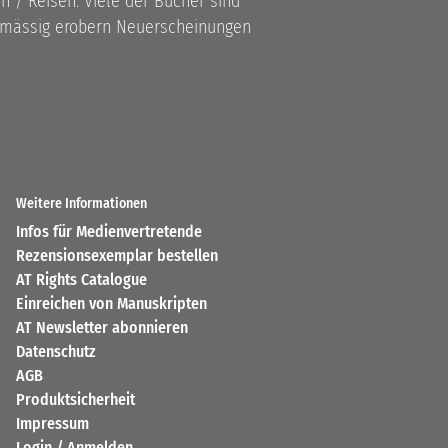
 / Reisen. Viele der Bücher sind
lmässig erobern Neuerscheinungen
Weitere Informationen
Infos für Medienvertretende
Rezensionsexemplar bestellen
AT Rights Catalogue
Einreichen von Manuskripten
AT Newsletter abonnieren
Datenschutz
AGB
Produktsicherheit
Impressum
Login / Anmelden