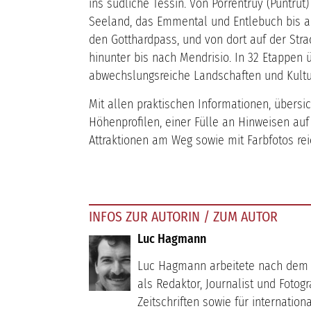
ins südliche Tessin. Von Porrentruy (Puntrut
Seeland, das Emmental und Entlebuch bis a
den Gotthardpass, und von dort auf der Stra
hinunter bis nach Mendrisio. In 32 Etappen
abwechslungsreiche Landschaften und Kult
Mit allen praktischen Informationen, übersi
Höhenprofilen, einer Fülle an Hinweisen au
Attraktionen am Weg sowie mit Farbfotos reich
INFOS ZUR AUTORIN / ZUM AUTOR
Luc Hagmann
Luc Hagmann arbeitete nach dem P
als Redaktor, Journalist und Fotog
Zeitschriften sowie für internatio