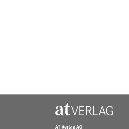
AT Verlag AG