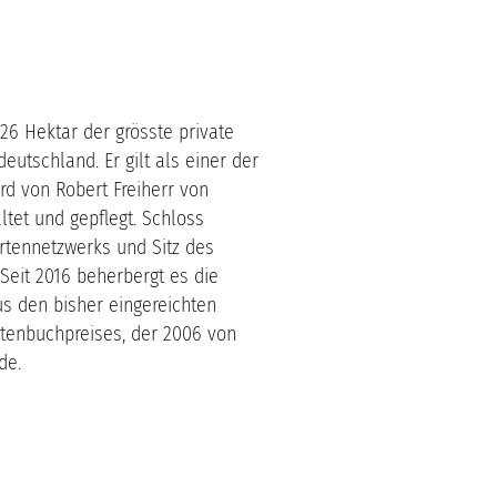
26 Hektar der grösste private
utschland. Er gilt als einer der
rd von Robert Freiherr von
tet und gepflegt. Schloss
rtennetzwerks und Sitz des
Seit 2016 beherbergt es die
us den bisher eingereichten
tenbuchpreises, der 2006 von
rde.