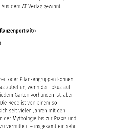
 Aus dem AT Verlag gewinnt:
 Pflanzenportrait»
p
zen oder Pflanzengruppen können
as zutreffen, wenn der Fokus auf
u jedem Garten vorhanden ist, aber
 Die Rede ist von einem so
sich seit vielen Jahren mit den
 der Mythologie bis zur Praxis und
u vermitteln – insgesamt ein sehr