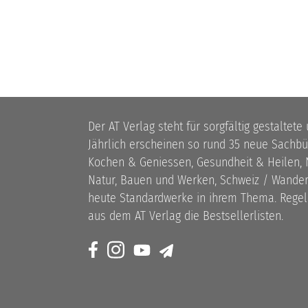
Der AT Verlag steht für sorgfältig gestaltete
Jährlich erscheinen so rund 35 neue Sach
Kochen & Geniessen, Gesundheit & Heilen, N
Natur, Bauen und Werken, Schweiz / Wandern
heute Standardwerke in ihrem Thema. Rege
aus dem AT Verlag die Bestsellerlisten.