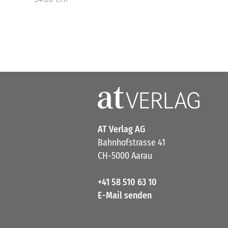
AT Verlag AG
Bahnhofstrasse 41
CH-5000 Aarau
+41 58 510 63 10
E-Mail senden