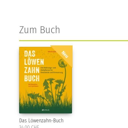
Zum Buch
Neu
Das Löwenzahn-Buch
34.00 CHF