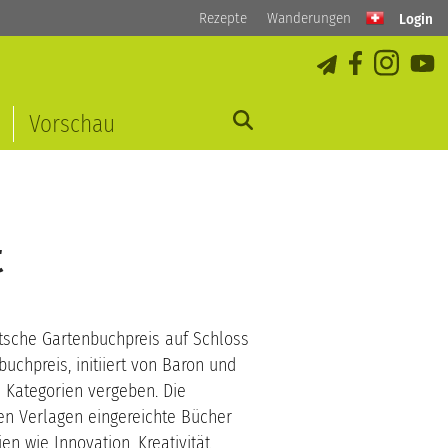
Rezepte
Wanderungen
Login
Vorschau
t
tsche Gartenbuchpreis auf Schloss
chpreis, initiiert von Baron und
 Kategorien vergeben. Die
en Verlagen eingereichte Bücher
n wie Innovation, Kreativität,