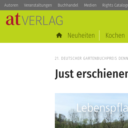
Autoren
Veranstaltungen
Buchhandel
Medien
Rights Catalog
Neuheiten
Kochen
21. DEUTSCHER GARTENBUCHPREIS DEN
Just erschiene