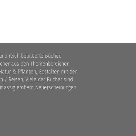
 und reich bebilderte Bücher.
bücher aus den Themenbereichen
atur & Pflanzen, Gestalten mit der
 / Reisen. Viele der Bücher sind
lmässig erobern Neuerscheinungen