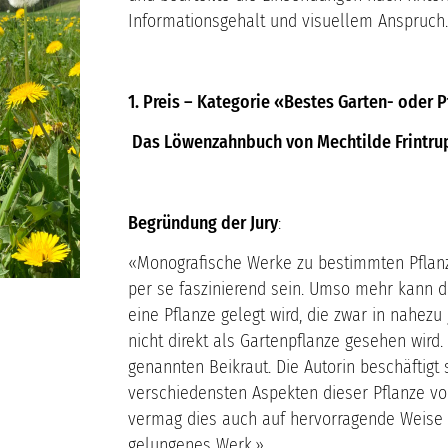
Informationsgehalt und visuellem Anspruch.
1. Preis – Kategorie «Bestes Garten- oder
Das Löwenzahnbuch von Mechtilde Frintru
Begründung der Jury
:
«Monografische Werke zu bestimmten Pflan
per se faszinierend sein. Umso mehr kann d
eine Pflanze gelegt wird, die zwar in nahez
nicht direkt als Gartenpflanze gesehen wird.
genannten Beikraut. Die Autorin beschäftigt 
verschiedensten Aspekten dieser Pflanze von
vermag dies auch auf hervorragende Weise z
gelungenes Werk.»