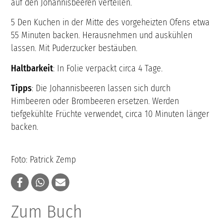
auf den Johannisbeeren verteilen.
5 Den Kuchen in der Mitte des vorgeheizten Ofens etwa
55 Minuten backen. Herausnehmen und auskühlen
lassen. Mit Puderzucker bestäuben.
Haltbarkeit
: In Folie verpackt circa 4 Tage.
Tipps
: Die Johannisbeeren lassen sich durch
Himbeeren oder Brombeeren ersetzen. Werden
tiefgekühlte Früchte verwendet, circa 10 Minuten länger
backen.
Foto: Patrick Zemp
Zum Buch