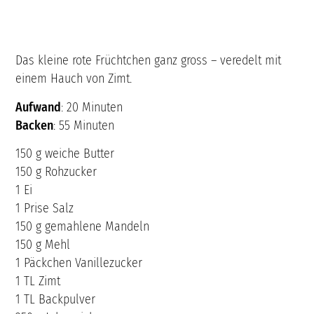
Das kleine rote Früchtchen ganz gross – veredelt mit
einem Hauch von Zimt.
Aufwand
: 20 Minuten
Backen
: 55 Minuten
150 g weiche Butter
150 g Rohzucker
1 Ei
1 Prise Salz
150 g gemahlene Mandeln
150 g Mehl
1 Päckchen Vanillezucker
1 TL Zimt
1 TL Backpulver