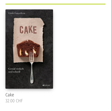
Cake
32.00 CHF