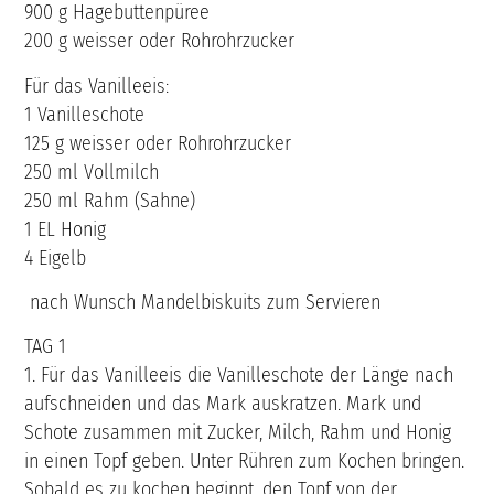
900 g Hagebuttenpüree
200 g weisser oder Rohrohrzucker
Für das Vanilleeis:
1 Vanilleschote
125 g weisser oder Rohrohrzucker
250 ml Vollmilch
250 ml Rahm (Sahne)
1 EL Honig
4 Eigelb
nach Wunsch Mandelbiskuits zum Servieren
TAG 1
1. Für das Vanilleeis die Vanilleschote der Länge nach
aufschneiden und das Mark auskratzen. Mark und
Schote zusammen mit Zucker, Milch, Rahm und Honig
in einen Topf geben. Unter Rühren zum Kochen bringen.
Sobald es zu kochen beginnt, den Topf von der