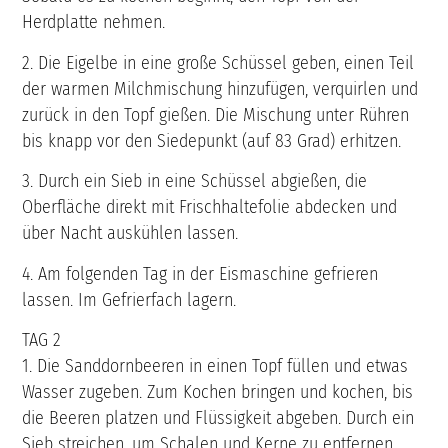
Herdplatte nehmen.
2. Die Eigelbe in eine große Schüssel geben, einen Teil
der warmen Milchmischung hinzufügen, verquirlen und
zurück in den Topf gießen. Die Mischung unter Rühren
bis knapp vor den Siedepunkt (auf 83 Grad) erhitzen.
3. Durch ein Sieb in eine Schüssel abgießen, die
Oberfläche direkt mit Frischhaltefolie abdecken und
über Nacht auskühlen lassen.
4. Am folgenden Tag in der Eismaschine gefrieren
lassen. Im Gefrierfach lagern.
TAG 2
1. Die Sanddornbeeren in einen Topf füllen und etwas
Wasser zugeben. Zum Kochen bringen und kochen, bis
die Beeren platzen und Flüssigkeit abgeben. Durch ein
Sieb streichen, um Schalen und Kerne zu entfernen.