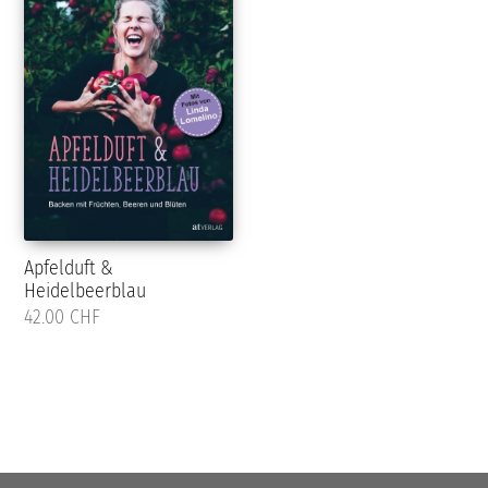
Apfelduft &
Heidelbeerblau
42.00 CHF