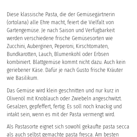
Diese klassische Pasta, die der Gemüsegärtnerin
(ortolana) alle Ehre macht, feiert die Vielfalt von
Gartengemüse. Je nach Saison und Verfügbarkeit
werden verschiedene frische Gemüsesorten wie
Zucchini, Auberginen, Peperoni, Kirschtomaten,
Bundkarotten, Lauch, Blumenkohl oder Erbsen
kombiniert. Blattgemüse kommt nicht dazu. Auch kein
geriebener Käse. Dafür je nach Gusto frische Kräuter
wie Basilikum.
Das Gemüse wird klein geschnitten und nur kurz in
Olivenöl mit Knoblauch oder Zwiebeln angeschwitzt.
Gesalzen, gepfeffert, fertig. Es soll noch knackig und
intakt sein, wenn es mit der Pasta vermengt wird.
Als Pastasorte eignet sich sowohl gekaufte pasta secca
als auch selbst gemachte pasta fresca. Am besten