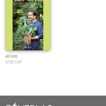
all‘orto
42.00 CHF