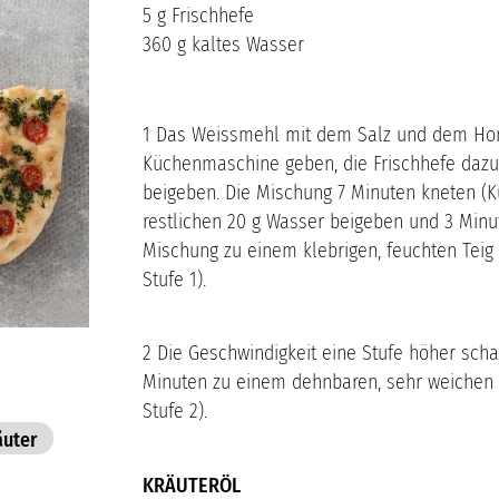
5 g Frischhefe
360 g kaltes Wasser
1 Das Weissmehl mit dem Salz und dem Honi
Küchenmaschine geben, die Frischhefe dazu
beigeben. Die Mischung 7 Minuten kneten (K
restlichen 20 g Wasser beigeben und 3 Minut
Mischung zu einem klebrigen, feuchten Te
Stufe 1).
2 Die Geschwindigkeit eine Stufe höher scha
Minuten zu einem dehnbaren, sehr weichen 
Stufe 2).
äuter
KRÄUTERÖL