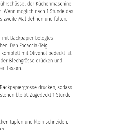
 Rührschüssel der Küchenmaschine
n. Wenn möglich nach 1 Stunde das
s zweite Mal dehnen und falten.
in mit Backpapier belegtes
hen. Den Focaccia-Teig
komplett mit Olivenöl bedeckt ist.
el der Blechgrösse drücken und
en lassen.
f Backpapiergrösse drücken, sodass
stehen bleibt. Zugedeckt 1 Stunde
ocken tupfen und klein schneiden.
en.