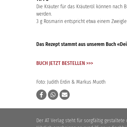
Die Kräuter für das Kräuteröl können nach 
werden.
3 g Rosmarin entspricht etwa einem Zweigle
Das Rezept stammt aus unserem Buch «Dein 
BUCH JETZT BESTELLEN >>>
Foto: Judith Erdin & Markus Muoth
Der AT Verlag steht für sorgfältig gestaltete