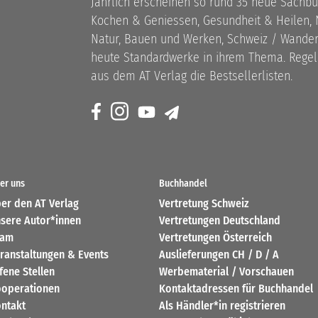
Jährlich erscheinen so rund 35 neue Sach
Kochen & Geniessen, Gesundheit & Heilen, N
Natur, Bauen und Werken, Schweiz / Wandern
heute Standardwerke in ihrem Thema. Rege
aus dem AT Verlag die Bestsellerlisten.
er uns
Buchhandel
er den AT Verlag
Vertretung Schweiz
sere Autor*innen
Vertretungen Deutschland
eam
Vertretungen Österreich
ranstaltungen & Events
Auslieferungen CH / D / A
fene Stellen
Werbematerial / Vorschauen
operationen
Kontaktadressen für Buchhandel
ntakt
Als Händler*in registrieren