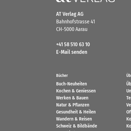
AT Verlag AG
Bahnhofstrasse 41
CH-5000 Aarau
+41 58 510 63 10
E-Mail senden
Bücher
Üb
Buch-Neuheiten
Üb
Kochen & Geniessen
Un
Werken & Bauen
T
Natur & Pflanzen
Ve
Gesundheit & Heilen
Of
Wandern & Reisen
Ko
Schweiz & Bildbände
Ko