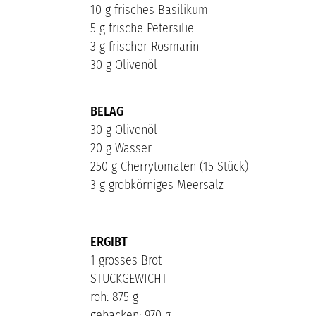
10 g frisches Basilikum
5 g frische Petersilie
3 g frischer Rosmarin
30 g Olivenöl
BELAG
30 g Olivenöl
20 g Wasser
250 g Cherrytomaten (15 Stück)
3 g grobkörniges Meersalz
ERGIBT
1 grosses Brot
STÜCKGEWICHT
roh: 875 g
gebacken: 970 g