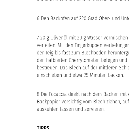
6 Den Backofen auf 220 Grad Ober- und Unte
7 20 g Olivenöl mit 20 g Wasser vermischen
verteilen. Mit den Fingerkuppen Vertiefungen
der Teig bis fast zum Blechboden herunterge
den halbierten Cherrytomaten belegen und 
bestreuen. Das Blech auf der mittleren Sch
einschieben und etwa 25 Minuten backen.
8 Die Focaccia direkt nach dem Backen mit 
Backpapier vorsichtig vom Blech ziehen, auf
auskühlen lassen und servieren.
TIPPS