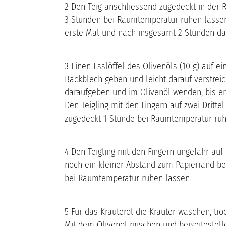
2 Den Teig anschliessend zugedeckt in der
3 Stunden bei Raumtemperatur ruhen lasse
erste Mal und nach insgesamt 2 Stunden da
3 Einen Esslöffel des Olivenöls (10 g) auf e
Backblech geben und leicht darauf verstreic
daraufgeben und im Olivenöl wenden, bis er 
Den Teigling mit den Fingern auf zwei Dritt
zugedeckt 1 Stunde bei Raumtemperatur ruh
4 Den Teigling mit den Fingern ungefähr au
noch ein kleiner Abstand zum Papierrand be
bei Raumtemperatur ruhen lassen.
5 Für das Kräuteröl die Kräuter waschen, tr
Mit dem Olivenöl mischen und beiseitestell