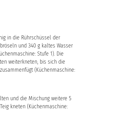
g in die Rührschüssel der
bröseln und 340 g kaltes Wasser
üchenmaschine: Stufe 1). Die
en weiterkneten, bis sich die
ig zusammenfügt (Küchenmaschine:
lten und die Mischung weitere 5
Teig kneten (Küchenmaschine: