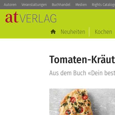
Autoren
Veranstaltungen
Buchhandel
Medien
Rights Catalog
Neuheiten
Kochen
Tomaten-Kräut
Aus dem Buch «Dein beste