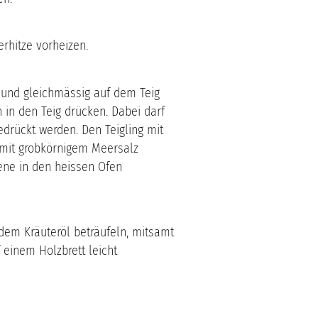
rhitze vorheizen.
 und gleichmässig auf dem Teig
 in den Teig drücken. Dabei darf
drückt werden. Den Teigling mit
mit grobkörnigem Meersalz
iene in den heissen Ofen
dem Kräuteröl beträufeln, mitsamt
 einem Holzbrett leicht