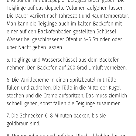
und auf ein mit Backpapier belegtes Blech geben. Die
Teiglinge auf das doppelte Volumen aufgehen lassen.
Die Dauer variiert nach Jahreszeit und Raumtemperatur.
Man kann die Teiglinge auch im kalten Backofen mit
einer auf den Backofenboden gestellten Schüssel
Wasser bei geschlossener Ofentür 4–6 Stunden oder
über Nacht gehen lassen.
5. Teiglinge und Wasserschüssel aus dem Backofen
nehmen. Den Backofen auf 200 Grad Umluft vorheizen.
6. Die Vanillecreme in einen Spritzbeutel mit Tülle
füllen und zudrehen. Die Tülle in die Mitte der Kugel
stechen und die Creme aufspritzen. Das muss ziemlich
schnell gehen, sonst fallen die Teiglinge zusammen.
7. Die Schnecken 6–8 Minuten backen, bis sie
goldbraun sind.
8. Herausnehmen und auf dem Blech abkühlen lassen.