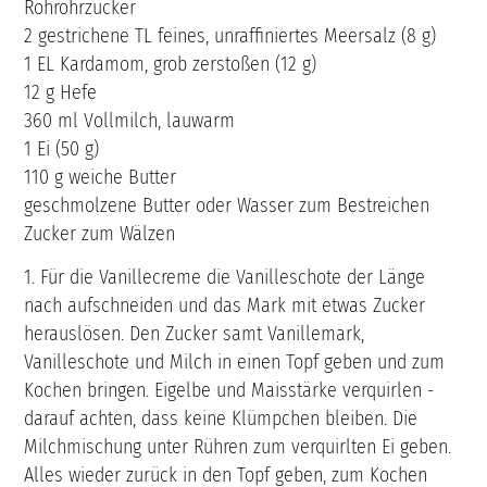
Rohrohrzucker
2 gestrichene TL feines, unraffiniertes Meersalz (8 g)
1 EL Kardamom, grob zerstoßen (12 g)
12 g Hefe
360 ml Vollmilch, lauwarm
1 Ei (50 g)
110 g weiche Butter
geschmolzene Butter oder Wasser zum Bestreichen
Zucker zum Wälzen
1. Für die Vanillecreme die Vanilleschote der Länge
nach aufschneiden und das Mark mit etwas Zucker
herauslösen. Den Zucker samt Vanillemark,
Vanilleschote und Milch in einen Topf geben und zum
Kochen bringen. Eigelbe und Maisstärke verquirlen -
darauf achten, dass keine Klümpchen bleiben. Die
Milchmischung unter Rühren zum verquirlten Ei geben.
Alles wieder zurück in den Topf geben, zum Kochen