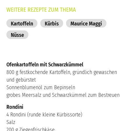
WEITERE REZEPTE ZUM THEMA
Kartoffeln
Kürbis
Maurice Maggi
Nüsse
Ofenkartoffeln mit Schwarzkümmel
800 g festkochende Kartoffeln, gründlich gewaschen
und gebürstet
Sonnenblumenöl zum Bepinseln
grobes Meersalz und Schwarzkümmel zum Bestreuen
Rondini
4 Rondini (runde kleine Kürbissorte)
Salz
200 g Ziegenfrischkäse