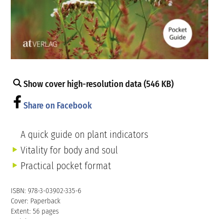
Show cover high-resolution data (546 KB)
Share on Facebook
A quick guide on plant indicators
Vitality for body and soul
Practical pocket format
ISBN: 978-3-03902-335-6
Cover: Paperback
Extent: 56 pages