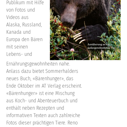
Publikum mit Hilfe
von Fotos und
Videos aus
Alaska, Russland,
Kanada und
Europa den Bären
mit seinen
Lebens- und
Ernährungsgewohnheiten nahe.
Anlass dazu bietet Sommerhalders
neues Buch, «Bärenhunger», das
Ende Oktober im AT Verlag erscheint.
«Bärenhunger» ist eine Mischung
aus Koch- und Abenteuerbuch und
enthält neben Rezepten und
informativen Texten auch zahlreiche
Fotos dieser prächtigen Tiere. Reno