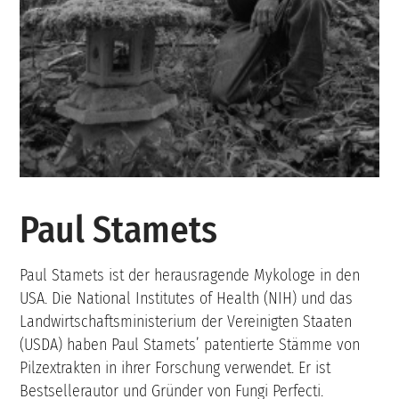
Paul Stamets
Paul Stamets ist der herausragende Mykologe in den
USA. Die National Institutes of Health (NIH) und das
Landwirtschaftsministerium der Vereinigten Staaten
(USDA) haben Paul Stamets’ patentierte Stämme von
Pilzextrakten in ihrer Forschung verwendet. Er ist
Bestsellerautor und Gründer von Fungi Perfecti.