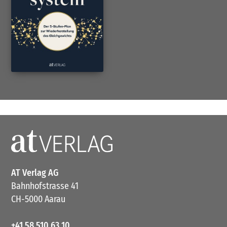
AT Verlag AG
Bahnhofstrasse 41
CH-5000 Aarau
+41 58 510 63 10