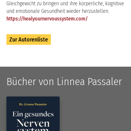
Gleichgewicht zu bringen und ihre körperliche, kognitive
und emotionale Gesundheit wieder herzustellen.
https://healyournervoussystem.com/
Zur Autorenliste
Bücher von Linnea Passaler