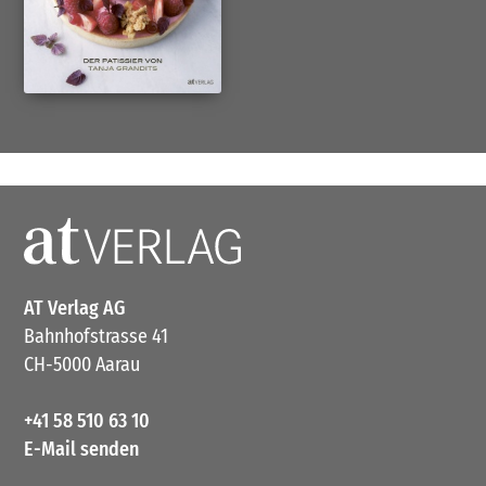
AT Verlag AG
Bahnhofstrasse 41
CH-5000 Aarau
+41 58 510 63 10
E-Mail senden