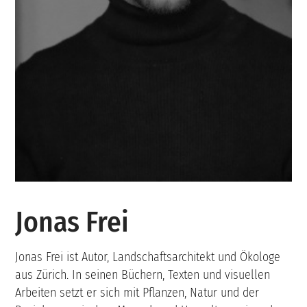
Jonas Frei
Jonas Frei ist Autor, Landschaftsarchitekt und Ökologe
aus Zürich. In seinen Büchern, Texten und visuellen
Arbeiten setzt er sich mit Pflanzen, Natur und der