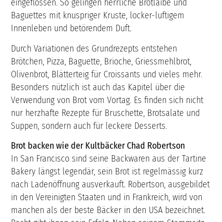
eingeflossen. So gelingen herrliche Brotlaibe und
Baguettes mit knuspriger Kruste, locker-luftigem
Innenleben und betörendem Duft.
Durch Variationen des Grundrezepts entstehen
Brötchen, Pizza, Baguette, Brioche, Griessmehlbrot,
Olivenbrot, Blätterteig für Croissants und vieles mehr.
Besonders nützlich ist auch das Kapitel über die
Verwendung von Brot vom Vortag. Es finden sich nicht
nur herzhafte Rezepte für Bruschette, Brotsalate und
Suppen, sondern auch für leckere Desserts.
Brot backen wie der Kultbäcker Chad Robertson
In San Francisco sind seine Backwaren aus der Tartine
Bakery längst legendär, sein Brot ist regelmässig kurz
nach Ladenöffnung ausverkauft. Robertson, ausgebildet
in den Vereinigten Staaten und in Frankreich, wird von
manchen als der beste Bäcker in den USA bezeichnet.