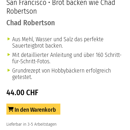
San Francisco • Brot backen wie Chad
Robertson
Chad Robertson
Aus Mehl, Wasser und Salz das perfekte
Sauerteigbrot backen.
Mit detaillierter Anleitung und über 160 Schritt-
für-Schritt-Fotos.
Grundrezept von Hobbybäckern erfolgreich
getestet.
44.00 CHF
In den Warenkorb
Lieferbar in 3-5 Arbeitstagen