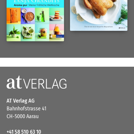
AT Verlag AG
Bahnhofstrasse 41
CH-5000 Aarau
+41 58 510 63 10