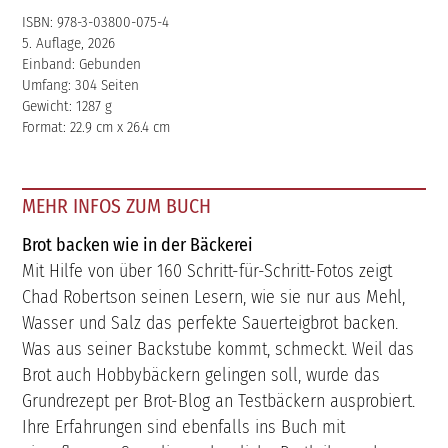
ISBN: 978-3-03800-075-4
5. Auflage, 2026
Einband: Gebunden
Umfang: 304 Seiten
Gewicht: 1287 g
Format: 22.9 cm x 26.4 cm
MEHR INFOS ZUM BUCH
Brot backen wie in der Bäckerei
Mit Hilfe von über 160 Schritt-für-Schritt-Fotos zeigt
Chad Robertson seinen Lesern, wie sie nur aus Mehl,
Wasser und Salz das perfekte Sauerteigbrot backen.
Was aus seiner Backstube kommt, schmeckt. Weil das
Brot auch Hobbybäckern gelingen soll, wurde das
Grundrezept per Brot-Blog an Testbäckern ausprobiert.
Ihre Erfahrungen sind ebenfalls ins Buch mit