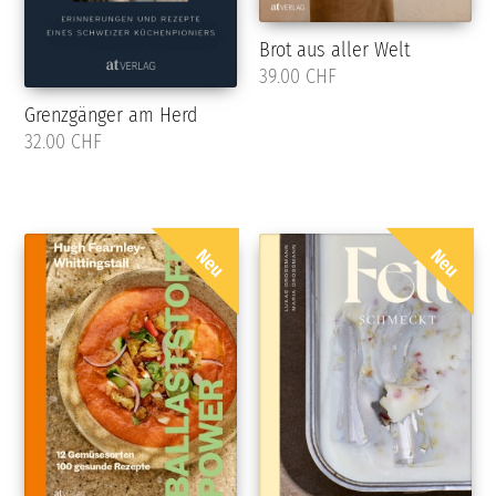
Brot aus aller Welt
39.00 CHF
Grenzgänger am Herd
32.00 CHF
Neu
Neu