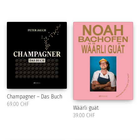
Champagner – Das Buch
69.00 CHF
Wäärli guät
39.00 CHF