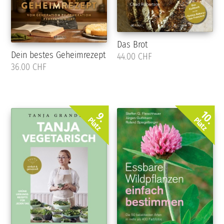
Das Brot
Dein bestes Geheimrezept
44.00 CHF
36.00 CHF
10.
9.
Platz
Platz