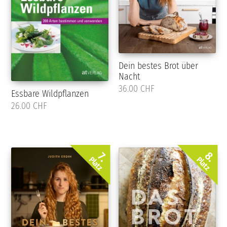
Dein bestes Brot über
Nacht
36.00 CHF
Essbare Wildpflanzen
26.00 CHF
8.
7.
Platz
Platz