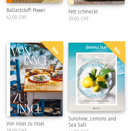
Ballaststoff-Power
Fett schmeckt
42.00 CHF
39.00 CHF
Neu
Neu
Sunshine, Lemons and
Von Insel zu Insel
Sea Salt
39.00 CHF