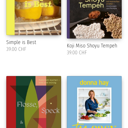
Simple is Best
Koji Miso Shoyu Tempeh
39.00 CHF
39.00 CHF