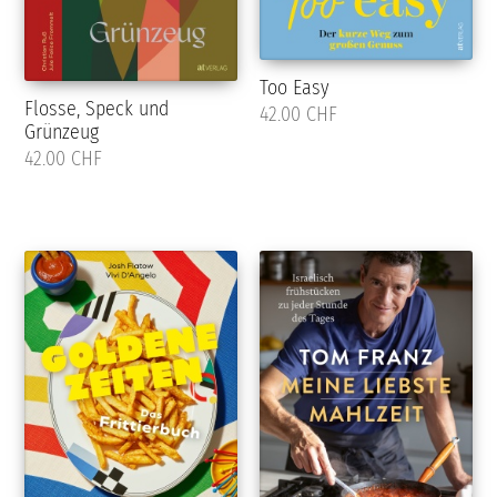
Too Easy
Flosse, Speck und
42.00 CHF
Grünzeug
42.00 CHF