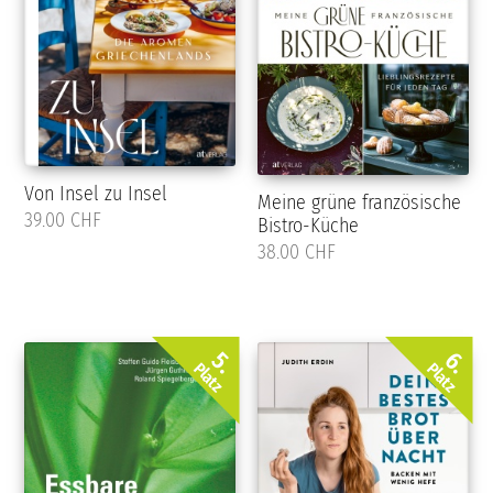
Von Insel zu Insel
Meine grüne französische
39.00 CHF
Bistro-Küche
38.00 CHF
5.
6.
Platz
Platz