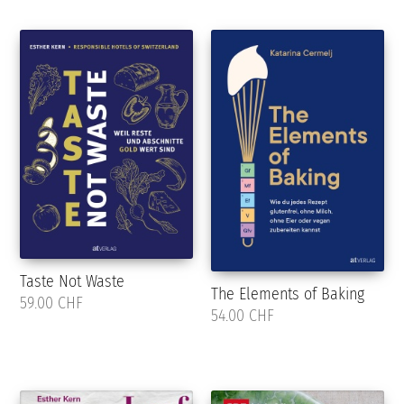
Taste Not Waste
The Elements of Baking
59.00 CHF
54.00 CHF