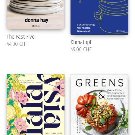
The Fast Five
Klimatopf
44.00 CHF
49.00 CHF