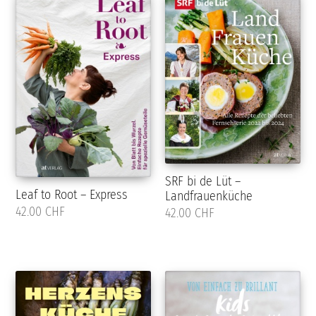
SRF bi de Lüt –
Leaf to Root – Express
Landfrauenküche
42.00 CHF
42.00 CHF