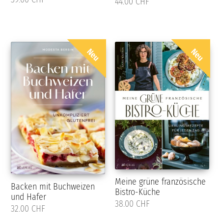
44.00 CHF
Neu
Neu
Meine grüne französische
Backen mit Buchweizen
Bistro-Küche
und Hafer
38.00 CHF
32.00 CHF