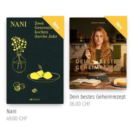
Neu
Neu
Dein bestes Geheimrezept
36.00 CHF
Nani
49.00 CHF