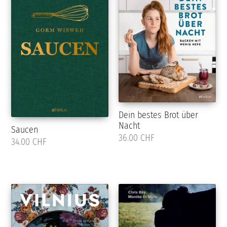
Dein bestes Brot über
Nacht
Saucen
36.00 CHF
34.00 CHF