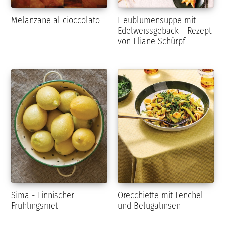
Melanzane al cioccolato
Heublumensuppe mit
Edelweissgebäck - Rezept
von Eliane Schürpf
Sima - Finnischer
Orecchiette mit Fenchel
Frühlingsmet
und Belugalinsen