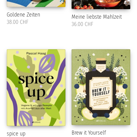
Goldene Zeiten
Meine liebste Mahlzeit
38.00 CHF
36.00 CHF
Brew it Yourself
spice up