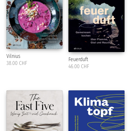
Vilnius
Feuerduft
38.00 CHF
46.00 CHF