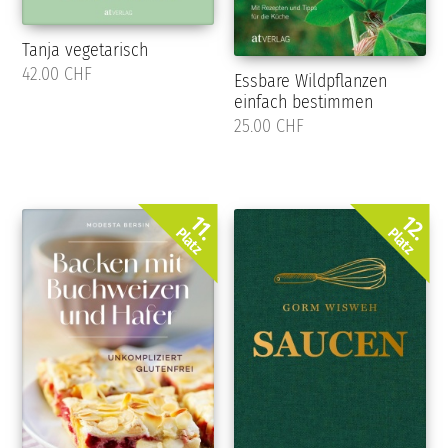
Tanja vegetarisch
42.00 CHF
Essbare Wildpflanzen
einfach bestimmen
25.00 CHF
12.
11.
Platz
Platz