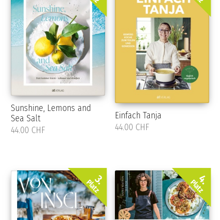
Sunshine, Lemons and
Einfach Tanja
Sea Salt
44.00 CHF
44.00 CHF
4.
3.
Platz
Platz