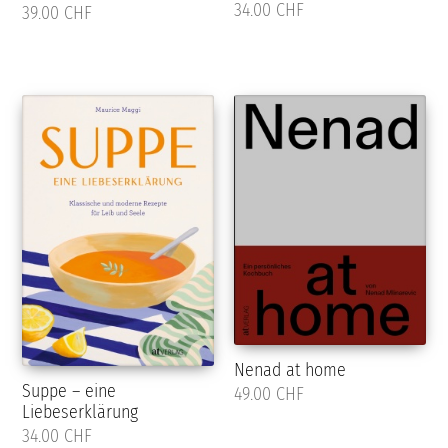
34.00 CHF
39.00 CHF
Nenad at home
Suppe – eine
49.00 CHF
Liebeserklärung
34.00 CHF