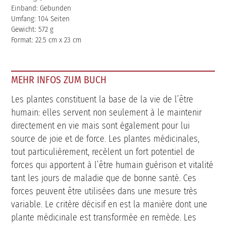
Einband: Gebunden
Umfang: 104 Seiten
Gewicht: 572 g
Format: 22.5 cm x 23 cm
MEHR INFOS ZUM BUCH
Les plantes constituent la base de la vie de l’être
humain: elles servent non seulement à le maintenir
directement en vie mais sont également pour lui
source de joie et de force. Les plantes médicinales,
tout particulièrement, recèlent un fort potentiel de
forces qui apportent à l’être humain guérison et vitalité
tant les jours de maladie que de bonne santé. Ces
forces peuvent être utilisées dans une mesure très
variable. Le critère décisif en est la manière dont une
plante médicinale est transformée en remède. Les