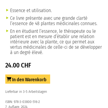
Essence et utilisation.
Ce livre présente avec une grande clarté
l’essence de 48 plantes médicinales connues.
En en étudiant l’essence, le thérapeute ou le
patient est en mesure d’établir une relation
intérieure avec la plante, ce qui permet aux
vertus médicinales de celle-ci de se développer
à un degré élevé.
24.00 CHF
In den Warenkorb
Lieferbar in 3-5 Arbeitstagen
ISBN: 978-3-03800-516-2
7. Auflage, 2024