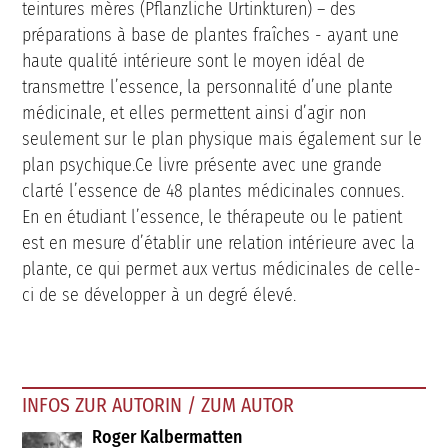
teintures mères (Pflanzliche Urtinkturen) – des
préparations à base de plantes fraîches - ayant une
haute qualité intérieure sont le moyen idéal de
transmettre l’essence, la personnalité d’une plante
médicinale, et elles permettent ainsi d’agir non
seulement sur le plan physique mais également sur le
plan psychique.Ce livre présente avec une grande
clarté l’essence de 48 plantes médicinales connues.
En en étudiant l’essence, le thérapeute ou le patient
est en mesure d’établir une relation intérieure avec la
plante, ce qui permet aux vertus médicinales de celle-
ci de se développer à un degré élevé.
INFOS ZUR AUTORIN / ZUM AUTOR
Roger Kalbermatten