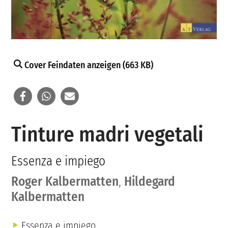
Cover Feindaten anzeigen (663 KB)
Tinture madri vegetali
Essenza e impiego
Roger Kalbermatten
,
Hildegard
Kalbermatten
Essenza e impiego.