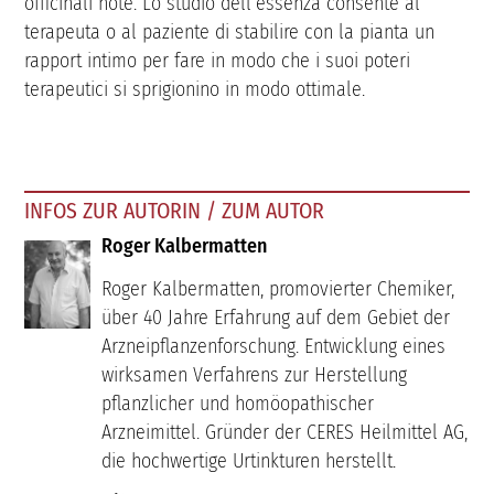
officinali note. Lo studio dell’essenza consente al
terapeuta o al paziente di stabilire con la pianta un
rapport intimo per fare in modo che i suoi poteri
terapeutici si sprigionino in modo ottimale.
INFOS ZUR AUTORIN / ZUM AUTOR
Roger Kalbermatten
Roger Kalbermatten, promovierter Chemiker,
über 40 Jahre Erfahrung auf dem Gebiet der
Arzneipflanzenforschung. Entwicklung eines
wirksamen Verfahrens zur Herstellung
pflanzlicher und homöopathischer
Arzneimittel. Gründer der CERES Heilmittel AG,
die hochwertige Urtinkturen herstellt.