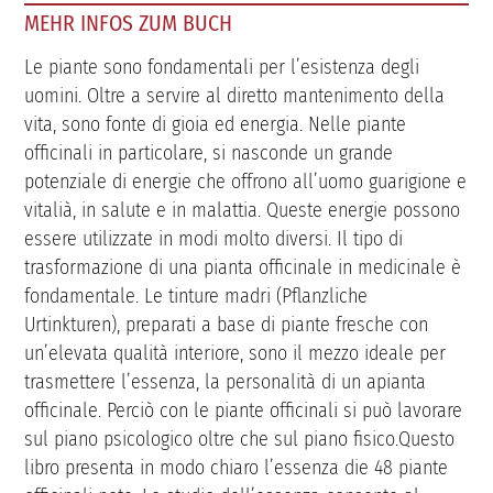
MEHR INFOS ZUM BUCH
Le piante sono fondamentali per l’esistenza degli
uomini. Oltre a servire al diretto mantenimento della
vita, sono fonte di gioia ed energia. Nelle piante
officinali in particolare, si nasconde un grande
potenziale di energie che offrono all’uomo guarigione e
vitalià, in salute e in malattia. Queste energie possono
essere utilizzate in modi molto diversi. Il tipo di
trasformazione di una pianta officinale in medicinale è
fondamentale. Le tinture madri (Pflanzliche
Urtinkturen), preparati a base di piante fresche con
un’elevata qualità interiore, sono il mezzo ideale per
trasmettere l’essenza, la personalità di un apianta
officinale. Perciò con le piante officinali si può lavorare
sul piano psicologico oltre che sul piano fisico.Questo
libro presenta in modo chiaro l’essenza die 48 piante