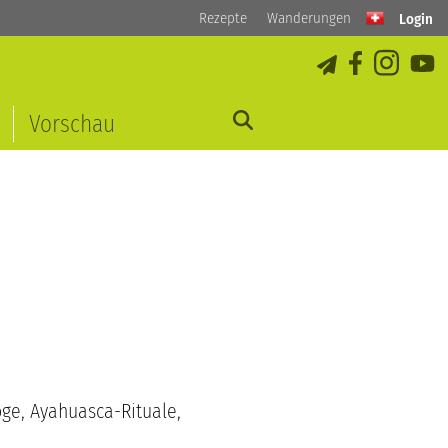
Rezepte
Wanderungen
Login
Vorschau
ge, Ayahuasca-Rituale,