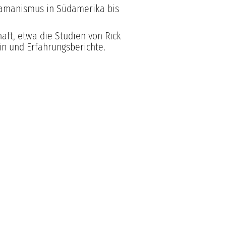
hamanismus in Südamerika bis
haft, etwa die Studien von Rick
n und Erfahrungsberichte.