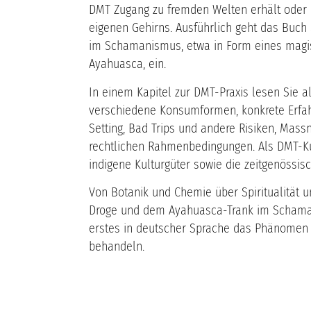
DMT Zugang zu fremden Welten erhält oder 
eigenen Gehirns. Ausführlich geht das Buc
im Schamanismus, etwa in Form eines mag
Ayahuasca, ein.
In einem Kapitel zur DMT-Praxis lesen Sie all
verschiedene Konsumformen, konkrete Erfahr
Setting, Bad Trips und andere Risiken, Mas
rechtlichen Rahmenbedingungen. Als DMT-K
indigene Kulturgüter sowie die zeitgenössisc
Von Botanik und Chemie über Spiritualität u
Droge und dem Ayahuasca-Trank im Schaman
erstes in deutscher Sprache das Phänomen
behandeln.