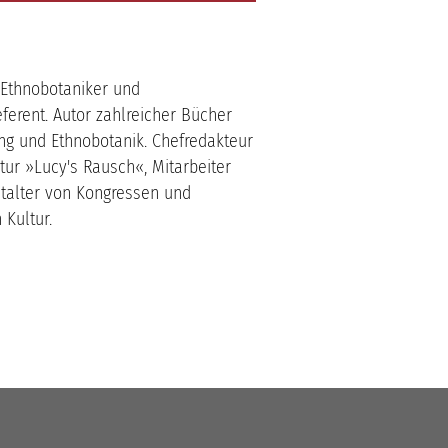
 Ethnobotaniker und
ferent. Autor zahlreicher Bücher
ng und Ethnobotanik. Chefredakteur
tur »Lucy's Rausch«, Mitarbeiter
stalter von Kongressen und
 Kultur.