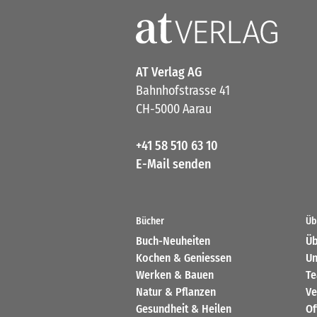
AT Verlag AG
Bahnhofstrasse 41
CH-5000 Aarau
+41 58 510 63 10
E-Mail senden
Bücher
Üb
Buch-Neuheiten
Üb
Kochen & Geniessen
Un
Werken & Bauen
T
Natur & Pflanzen
Ve
Gesundheit & Heilen
Of