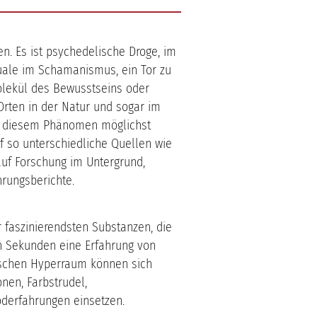
. Es ist psychedelische Droge, im
tuale im Schamanismus, ein Tor zu
olekül des Bewusstseins oder
 Orten in der Natur und sogar im
l diesem Phänomen möglichst
f so unterschiedliche Quellen wie
auf Forschung im Untergrund,
rungsberichte.
r faszinierendsten Substanzen, die
n Sekunden eine Erfahrung von
ischen Hyperraum können sich
nen, Farbstrudel,
oderfahrungen einsetzen.