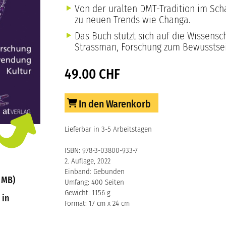
Von der uralten DMT-Tradition im Sc
zu neuen Trends wie Changa.
Das Buch stützt sich auf die Wissensc
Strassman, Forschung zum Bewusstsei
49.00 CHF
In den Warenkorb
Lieferbar in 3-5 Arbeitstagen
ISBN: 978-3-03800-933-7
2. Auflage, 2022
Einband: Gebunden
 MB)
Umfang: 400 Seiten
Gewicht: 1156 g
 in
Format: 17 cm x 24 cm