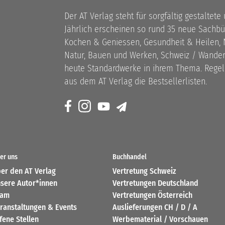
Der AT Verlag steht für sorgfältig gestaltete
Jährlich erscheinen so rund 35 neue Sach
Kochen & Geniessen, Gesundheit & Heilen, N
Natur, Bauen und Werken, Schweiz / Wandern
heute Standardwerke in ihrem Thema. Rege
aus dem AT Verlag die Bestsellerlisten.
er uns
Buchhandel
er den AT Verlag
Vertretung Schweiz
sere Autor*innen
Vertretungen Deutschland
eam
Vertretungen Österreich
ranstaltungen & Events
Auslieferungen CH / D / A
fene Stellen
Werbematerial / Vorschauen