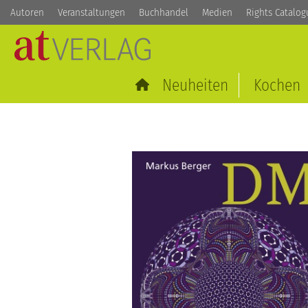
Autoren
Veranstaltungen
Buchhandel
Medien
Rights Catalog
Neuheiten
Kochen