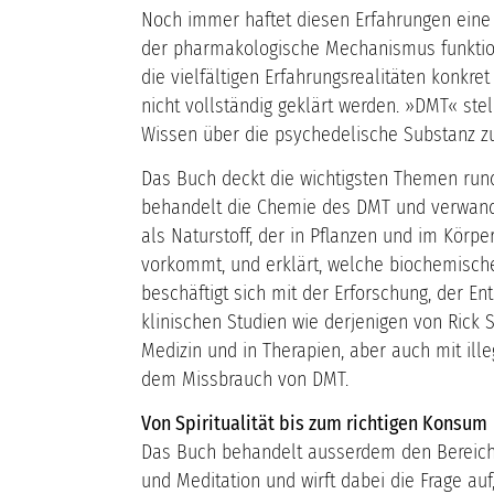
Noch immer haftet diesen Erfahrungen eine
der pharmakologische Mechanismus funktioni
die vielfältigen Erfahrungsrealitäten konkr
nicht vollständig geklärt werden. »DMT« ste
Wissen über die psychedelische Substanz 
Das Buch deckt die wichtigsten Themen ru
behandelt die Chemie des DMT und verwand
als Naturstoff, der in Pflanzen und im Körp
vorkommt, und erklärt, welche biochemisch
beschäftigt sich mit der Erforschung, der En
klinischen Studien wie derjenigen von Rick
Medizin und in Therapien, aber auch mit ill
dem Missbrauch von DMT.
Von Spiritualität bis zum richtigen Konsum
Das Buch behandelt ausserdem den Bereich de
und Meditation und wirft dabei die Frage au