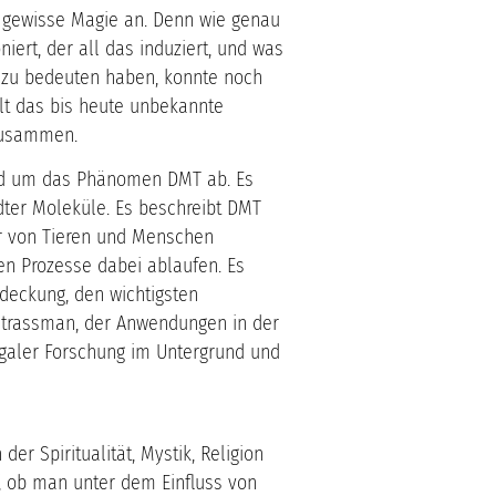
 gewisse Magie an. Denn wie genau
ert, der all das induziert, und was
et zu bedeuten haben, konnte noch
llt das bis heute unbekannte
zusammen.
nd um das Phänomen DMT ab. Es
ter Moleküle. Es beschreibt DMT
er von Tieren und Menschen
en Prozesse dabei ablaufen. Es
tdeckung, den wichtigsten
 Strassman, der Anwendungen in der
egaler Forschung im Untergrund und
r Spiritualität, Mystik, Religion
f, ob man unter dem Einfluss von