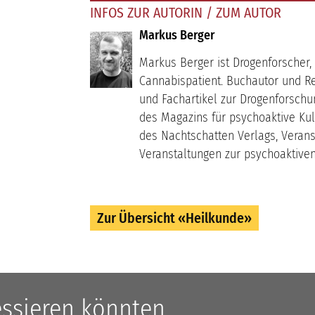
INFOS ZUR AUTORIN / ZUM AUTOR
Markus Berger
Markus Berger ist Drogenforscher,
Cannabispatient. Buchautor und Re
und Fachartikel zur Drogenforschu
des Magazins für psychoaktive Kul
des Nachtschatten Verlags, Veran
Veranstaltungen zur psychoaktiven
Zur Übersicht «Heilkunde»
ressieren könnten