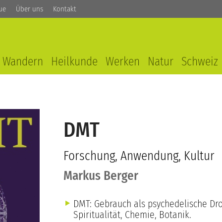
ue
Über uns
Kontakt
Wandern
Heilkunde
Werken
Natur
Schweiz
DMT
Forschung, Anwendung, Kultur
Markus Berger
DMT: Gebrauch als psychedelische Dro
Spiritualität, Chemie, Botanik.