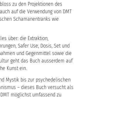
bloss zu den Projektionen des
h auch auf die Verwendung von DMT
ischen Schamanentranks wie
es über: die Extraktion,
ungen, Safer Use, Dosis, Set und
snahmen und Gegenmittel sowie die
ultur geht das Buch ausserdem auf
he Kunst ein.
nd Mystik bis zur psychedelischen
ismus – dieses Buch versucht als
 DMT möglichst umfassend zu