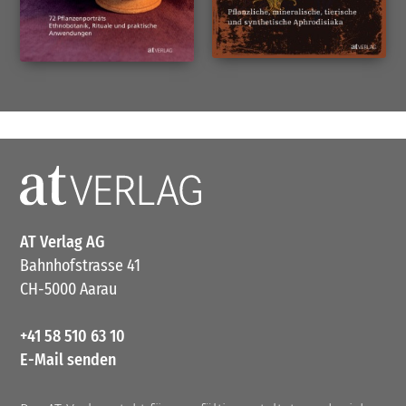
AT Verlag AG
Bahnhofstrasse 41
CH-5000 Aarau
+41 58 510 63 10
E-Mail senden