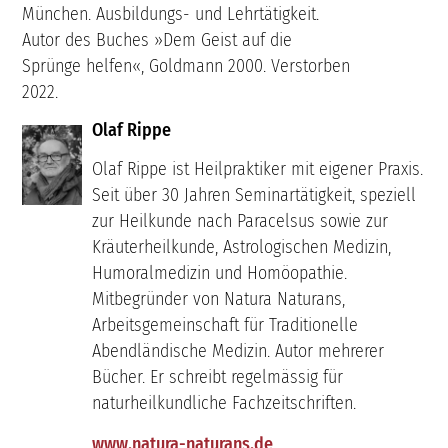
München. Ausbildungs- und Lehrtätigkeit.
Autor des Buches »Dem Geist auf die
Sprünge helfen«, Goldmann 2000. Verstorben
2022.
Olaf Rippe
Olaf Rippe ist Heilpraktiker mit eigener Praxis.
Seit über 30 Jahren Seminartätigkeit, speziell
zur Heilkunde nach Paracelsus sowie zur
Kräuterheilkunde, Astrologischen Medizin,
Humoralmedizin und Homöopathie.
Mitbegründer von Natura Naturans,
Arbeitsgemeinschaft für Traditionelle
Abendländische Medizin. Autor mehrerer
Bücher. Er schreibt regelmässig für
naturheilkundliche Fachzeitschriften.
www.natura-naturans.de