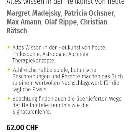
Altes Wissen in der Heilkunst von heute
Margret Madejsky
,
Patricia Ochsner
,
Max Amann
,
Olaf Rippe
,
Christian
Rätsch
Altes Wissen in der Heilkunst von heute.
Philosophie, Astrologie, Alchimie,
Therapiekonzepte.
Zahlreiche Fallbeispiele, botanische
Beschreibungen und Rezepte machen das Buch
zu einem wertvollen Nachschlagewerk für die
tägliche Praxis.
Beachtung finden auch die überlieferten Wege
der Heilmittelerkenntnis wie die
Signaturenlehre.
62.00 CHF