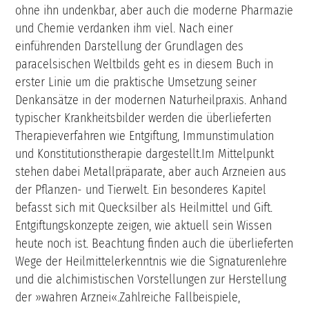
ohne ihn undenkbar, aber auch die moderne Pharmazie
und Chemie verdanken ihm viel. Nach einer
einführenden Darstellung der Grundlagen des
paracelsischen Weltbilds geht es in diesem Buch in
erster Linie um die praktische Umsetzung seiner
Denkansätze in der modernen Naturheilpraxis. Anhand
typischer Krankheitsbilder werden die überlieferten
Therapieverfahren wie Entgiftung, Immunstimulation
und Konstitutionstherapie dargestellt.Im Mittelpunkt
stehen dabei Metallpräparate, aber auch Arzneien aus
der Pflanzen- und Tierwelt. Ein besonderes Kapitel
befasst sich mit Quecksilber als Heilmittel und Gift.
Entgiftungskonzepte zeigen, wie aktuell sein Wissen
heute noch ist. Beachtung finden auch die überlieferten
Wege der Heilmittelerkenntnis wie die Signaturenlehre
und die alchimistischen Vorstellungen zur Herstellung
der »wahren Arznei«.Zahlreiche Fallbeispiele,