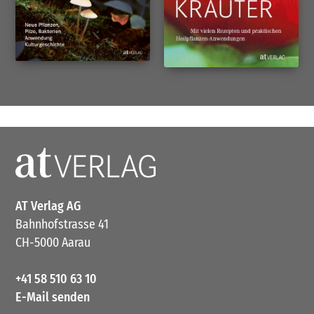
AT Verlag AG
Bahnhofstrasse 41
CH-5000 Aarau
+41 58 510 63 10
E-Mail senden