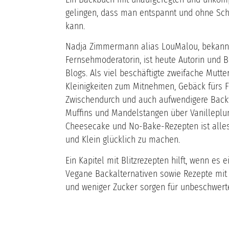
gelingen, dass man entspannt und ohne Sch
kann.
Nadja Zimmermann alias LouMalou, bekannt 
Fernsehmoderatorin, ist heute Autorin und B
Blogs. Als viel beschäftigte zweifache Mutter
Kleinigkeiten zum Mitnehmen, Gebäck fürs F
Zwischendurch und auch aufwendigere Backw
Muffins und Mandelstangen über Vanilleplu
Cheesecake und No-Bake-Rezepten ist alles
und Klein glücklich zu machen.
Ein Kapitel mit Blitzrezepten hilft, wenn es
Vegane Backalternativen sowie Rezepte mit
und weniger Zucker sorgen für unbeschwert