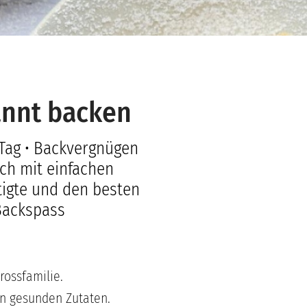
annt backen
 Tag • Backvergnügen
ch mit einfachen
tigte und den besten
Backspass
rossfamilie.
en gesunden Zutaten.