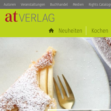
Autoren
Veranstaltungen
Buchhandel
Medien
Rights Catalog
Neuheiten
Kochen