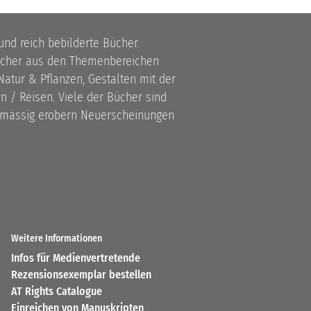
 und reich bebilderte Bücher.
bücher aus den Themenbereichen
atur & Pflanzen, Gestalten mit der
 / Reisen. Viele der Bücher sind
lmässig erobern Neuerscheinungen
Weitere Informationen
Infos für Medienvertretende
Rezensionsexemplar bestellen
AT Rights Catalogue
Einreichen von Manuskripten