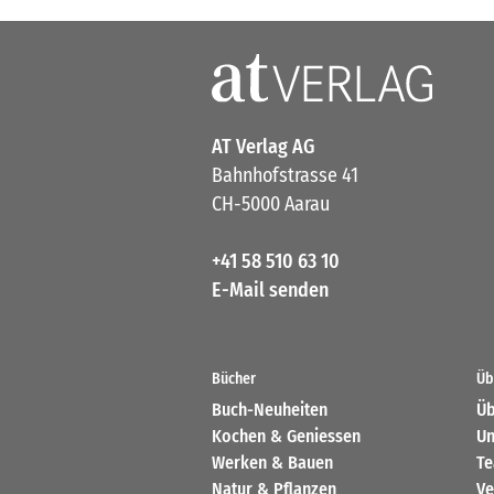
AT Verlag AG
Bahnhofstrasse 41
CH-5000 Aarau
+41 58 510 63 10
E-Mail senden
Bücher
Üb
Buch-Neuheiten
Üb
Kochen & Geniessen
Un
Werken & Bauen
T
Natur & Pflanzen
Ve