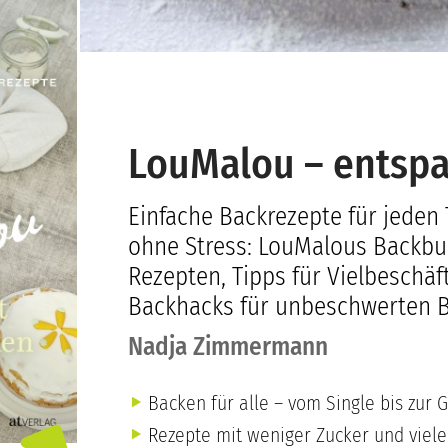
LouMalou – entsp
Einfache Backrezepte für jeden
ohne Stress: LouMalous Backbu
Rezepten, Tipps für Vielbeschäf
Backhacks für unbeschwerten 
Nadja Zimmermann
Backen für alle – vom Single bis zur G
Rezepte mit weniger Zucker und viel