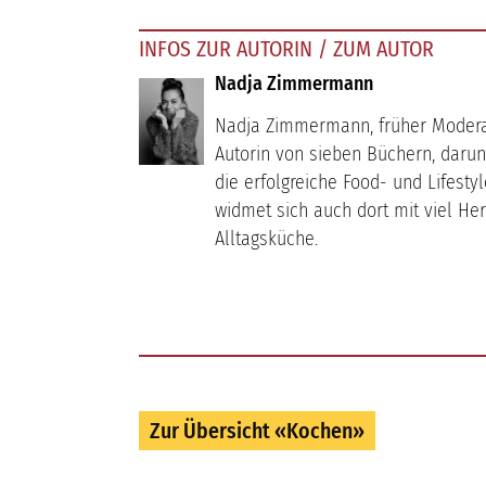
INFOS ZUR AUTORIN / ZUM AUTOR
Nadja Zimmermann
Nadja Zimmermann, früher Moderat
Autorin von sieben Büchern, darun
die erfolgreiche Food- und Lifest
widmet sich auch dort mit viel He
Alltagsküche.
Zur Übersicht «Kochen»