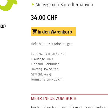
Mit veganen Backalternativen.
34.00 CHF
KB)
In den Warenkorb
Lieferbar in 3-5 Arbeitstagen
ISBN: 978-3-03902-216-8
1. Auflage, 2023
Einband: Gebunden
Umfang: 152 Seiten
Gewicht: 742 g
Format: 19 cm x 26 cm
MEHR INFOS ZUM BUCH
Ein Backbuch mit unaufgeregten und unkompl