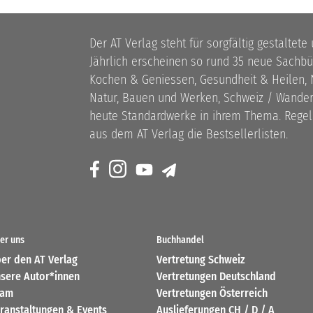
Der AT Verlag steht für sorgfältig gestaltete
Jährlich erscheinen so rund 35 neue Sach
Kochen & Geniessen, Gesundheit & Heilen, N
Natur, Bauen und Werken, Schweiz / Wandern
heute Standardwerke in ihrem Thema. Rege
aus dem AT Verlag die Bestsellerlisten.
er uns
Buchhandel
er den AT Verlag
Vertretung Schweiz
sere Autor*innen
Vertretungen Deutschland
eam
Vertretungen Österreich
ranstaltungen & Events
Auslieferungen CH / D / A