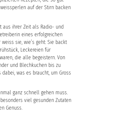
weissperlen auf der Stirn backen
aus ihrer Zeit als Radio- und
etreiberin eines erfolgreichen
 weiss sie, wie’s geht: Sie backt
rühstück, Leckereien für
aren, die alle begeistern. Von
nder und Blechkuchen bis zu
 dabei, was es braucht, um Gross
 einmal ganz schnell gehen muss.
 besonders viel gesunden Zutaten
en Genuss.