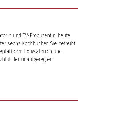
orin und TV-Produzentin, heute
ter sechs Kochbücher. Sie betreibt
yleplattform LouMalou.ch und
rzblut der unaufgeregten