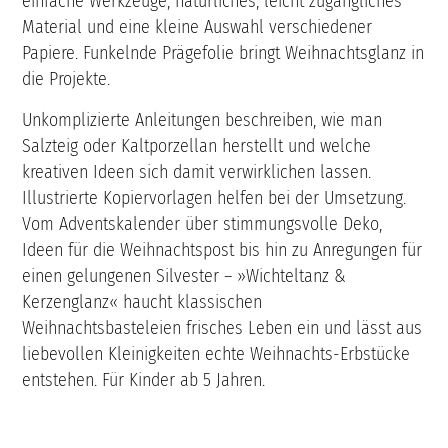
einfache Werkzeuge, natürliches, leicht zugängliches
Material und eine kleine Auswahl verschiedener
Papiere. Funkelnde Prägefolie bringt Weihnachtsglanz in
die Projekte.
Unkomplizierte Anleitungen beschreiben, wie man
Salzteig oder Kaltporzellan herstellt und welche
kreativen Ideen sich damit verwirklichen lassen.
Illustrierte Kopiervorlagen helfen bei der Umsetzung.
Vom Adventskalender über stimmungsvolle Deko,
Ideen für die Weihnachtspost bis hin zu Anregungen für
einen gelungenen Silvester – »Wichteltanz &
Kerzenglanz« haucht klassischen
Weihnachtsbasteleien frisches Leben ein und lässt aus
liebevollen Kleinigkeiten echte Weihnachts-Erbstücke
entstehen. Für Kinder ab 5 Jahren.