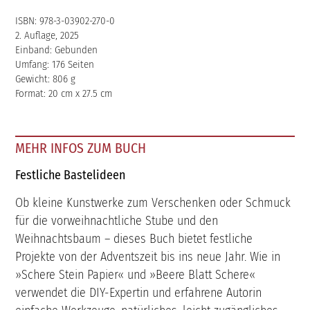
ISBN: 978-3-03902-270-0
2. Auflage, 2025
Einband: Gebunden
Umfang: 176 Seiten
Gewicht: 806 g
Format: 20 cm x 27.5 cm
MEHR INFOS ZUM BUCH
Festliche Bastelideen
Ob kleine Kunstwerke zum Verschenken oder Schmuck
für die vorweihnachtliche Stube und den
Weihnachtsbaum – dieses Buch bietet festliche
Projekte von der Adventszeit bis ins neue Jahr. Wie in
»Schere Stein Papier« und »Beere Blatt Schere«
verwendet die DIY-Expertin und erfahrene Autorin