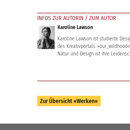
INFOS ZUR AUTORIN / ZUM AUTOR
Karoline Lawson
Karoline Lawson ist studierte Desi
des Kreativportals »our_wildhood«
Natur und Design ist ihre Leidensc
Zur Übersicht «Werken»