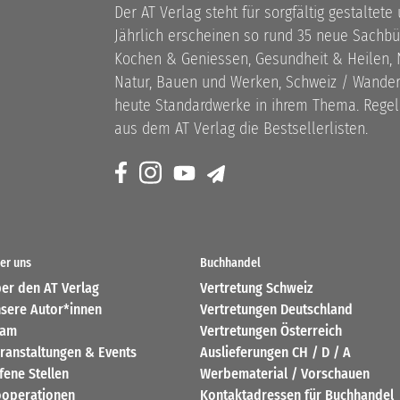
Der AT Verlag steht für sorgfältig gestaltete
Jährlich erscheinen so rund 35 neue Sach
Kochen & Geniessen, Gesundheit & Heilen, N
Natur, Bauen und Werken, Schweiz / Wandern
heute Standardwerke in ihrem Thema. Rege
aus dem AT Verlag die Bestsellerlisten.
er uns
Buchhandel
er den AT Verlag
Vertretung Schweiz
sere Autor*innen
Vertretungen Deutschland
eam
Vertretungen Österreich
ranstaltungen & Events
Auslieferungen CH / D / A
fene Stellen
Werbematerial / Vorschauen
operationen
Kontaktadressen für Buchhandel