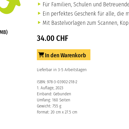
Für Familien, Schulen und Betreuende
Ein perfektes Geschenk für alle, die 
Mit Bastelvorlagen zum Scannen, Kop
 MB)
34.00 CHF
In den Warenkorb
Lieferbar in 3-5 Arbeitstagen
ISBN: 978-3-03902-218-2
1. Auflage, 2023
Einband: Gebunden
Umfang: 160 Seiten
Gewicht: 755 g
Format: 20 cm x 27.5 cm