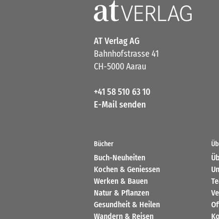
AT Verlag AG
Bahnhofstrasse 41
CH-5000 Aarau
+41 58 510 63 10
E-Mail senden
Bücher
Üb
Buch-Neuheiten
Üb
Kochen & Geniessen
Un
Werken & Bauen
T
Natur & Pflanzen
Ve
Gesundheit & Heilen
Of
Wandern & Reisen
Ko