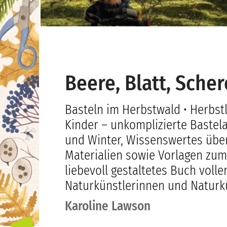
Beere, Blatt, Scher
Basteln im Herbstwald • Herbstl
Kinder – unkomplizierte Bastel
und Winter, Wissenswertes übe
Materialien sowie Vorlagen zum
liebevoll gestaltetes Buch volle
Naturkünstlerinnen und Naturkü
Karoline Lawson