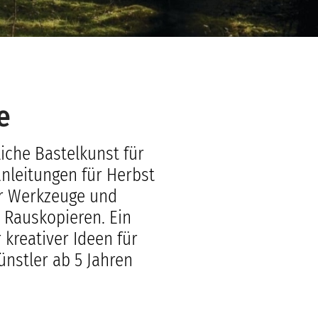
e
iche Bastelkunst für
anleitungen für Herbst
r Werkzeuge und
 Rauskopieren. Ein
r kreativer Ideen für
nstler ab 5 Jahren