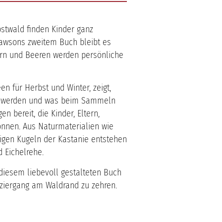
bstwald finden Kinder ganz
Lawsons zweitem Buch bleibt es
tern und Beeren werden persönliche
n für Herbst und Winter, zeigt,
gt werden und was beim Sammeln
en bereit, die Kinder, Eltern,
önnen. Aus Naturmaterialien wie
gen Kugeln der Kastanie entstehen
 Eichelrehe.
 diesem liebevoll gestalteten Buch
ziergang am Waldrand zu zehren.