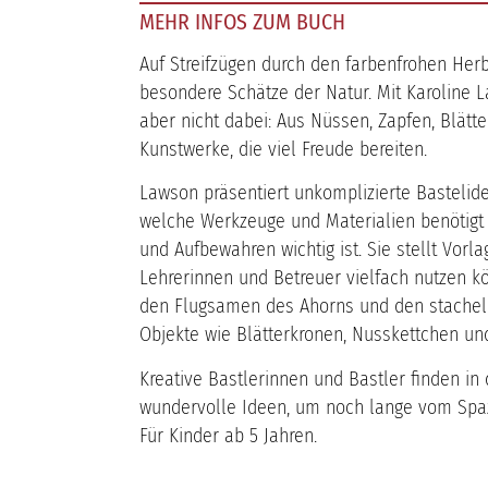
MEHR INFOS ZUM BUCH
Auf Streifzügen durch den farbenfrohen Her
besondere Schätze der Natur. Mit Karoline 
aber nicht dabei: Aus Nüssen, Zapfen, Blät
Kunstwerke, die viel Freude bereiten.
Lawson präsentiert unkomplizierte Bastelidee
welche Werkzeuge und Materialien benöti
und Aufbewahren wichtig ist. Sie stellt Vorlag
Lehrerinnen und Betreuer vielfach nutzen k
den Flugsamen des Ahorns und den stacheli
Objekte wie Blätterkronen, Nusskettchen und
Kreative Bastlerinnen und Bastler finden in
wundervolle Ideen, um noch lange vom Spa
Für Kinder ab 5 Jahren.