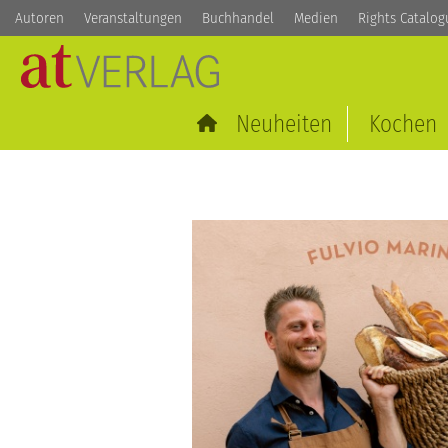
Autoren
Veranstaltungen
Buchhandel
Medien
Rights Catalog
Neuheiten
Kochen