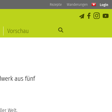
Rezepte
Wanderungen
Login
Vorschau
dwerk aus fünf
ler Welt.