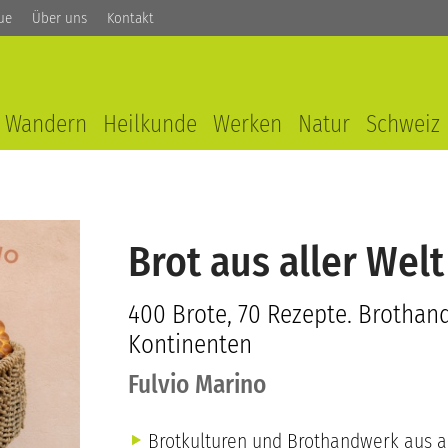
ue
Über uns
Kontakt
Wandern
Heilkunde
Werken
Natur
Schweiz
Brot aus aller Welt
400 Brote, 70 Rezepte. Brothan
Kontinenten
Fulvio Marino
Brotkulturen und Brothandwerk aus al