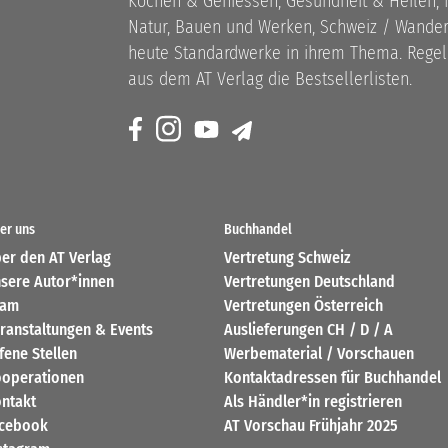
Kochen & Geniessen, Gesundheit & Heilen, N
Natur, Bauen und Werken, Schweiz / Wandern
heute Standardwerke in ihrem Thema. Rege
aus dem AT Verlag die Bestsellerlisten.
er uns
Buchhandel
er den AT Verlag
Vertretung Schweiz
sere Autor*innen
Vertretungen Deutschland
eam
Vertretungen Österreich
ranstaltungen & Events
Auslieferungen CH / D / A
fene Stellen
Werbematerial / Vorschauen
operationen
Kontaktadressen für Buchhandel
ntakt
Als Händler*in registrieren
cebook
AT Vorschau Frühjahr 2025