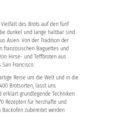
ielfalt des Brots auf den fünf
ie dunkel und lange haltbar sind.
s Asien. Von der Tradition der
n französischen Baguettes und
on Hirse- und Teffbroten aus
 San Francisco.
artige Reise um die Welt und in die
 400 Brotsorten, lässt uns
d erklärt grundlegende Techniken
70 Rezepten für herzhafte und
n Backofen zubereitet werden