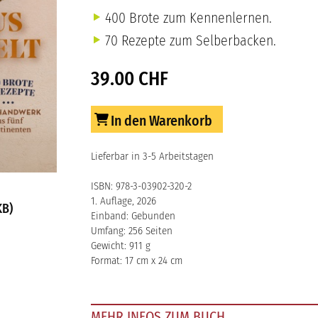
400 Brote zum Kennenlernen.
70 Rezepte zum Selberbacken.
39.00 CHF
In den Warenkorb
Lieferbar in 3-5 Arbeitstagen
ISBN: 978-3-03902-320-2
1. Auflage, 2026
KB)
Einband: Gebunden
Umfang: 256 Seiten
Gewicht: 911 g
Format: 17 cm x 24 cm
MEHR INFOS ZUM BUCH