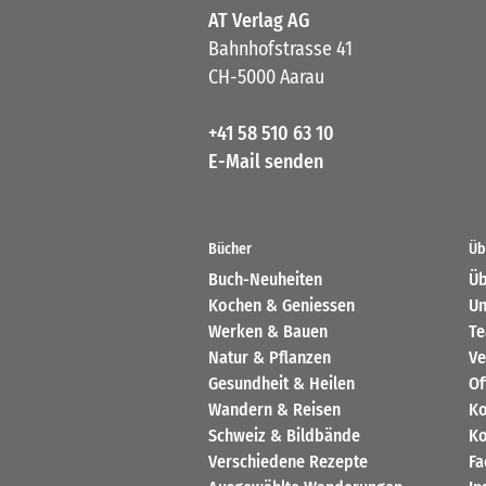
AT Verlag AG
Bahnhofstrasse 41
CH-5000 Aarau
+41 58 510 63 10
E-Mail senden
Bücher
Üb
Buch-Neuheiten
Üb
Kochen & Geniessen
Un
Werken & Bauen
T
Natur & Pflanzen
Ve
Gesundheit & Heilen
Of
Wandern & Reisen
Ko
Schweiz & Bildbände
Ko
Verschiedene Rezepte
Fa