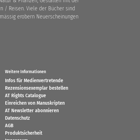
atur & Pflanzen, Gestalten mit der
 / Reisen. Viele der Bücher sind
lmässig erobern Neuerscheinungen
Weitere Informationen
Infos für Medienvertretende
Rezensionsexemplar bestellen
AT Rights Catalogue
Einreichen von Manuskripten
AT Newsletter abonnieren
Datenschutz
AGB
Produktsicherheit