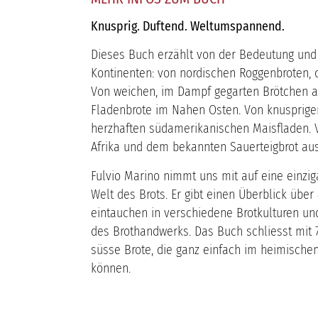
Knusprig. Duftend. Weltumspannend.
Dieses Buch erzählt von der Bedeutung und V
Kontinenten: von nordischen Roggenbroten, d
Von weichen, im Dampf gegarten Brötchen au
Fladenbrote im Nahen Osten. Von knusprige
herzhaften südamerikanischen Maisfladen. V
Afrika und dem bekannten Sauerteigbrot aus
Fulvio Marino nimmt uns mit auf eine einzig
Welt des Brots. Er gibt einen Überblick über
eintauchen in verschiedene Brotkulturen un
des Brothandwerks. Das Buch schliesst mit 
süsse Brote, die ganz einfach im heimische
können.