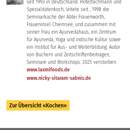
seit 1993 in Deutschland. Hotelfachmann und
Spezialitätenkoch, leitete seit , 1998 die
Seminarküche der Abtei Frauenwörth,
Fraueninsel Chiemsee, und zusammen mit
seiner Frau ein Ayurvedahaus, ein Zentrum
für Ayurveda, Yoga und indische Kultur sowie
ein Institut für Aus- und Weiterbildung. Autor
von Büchern und Zeitschriftenbeiträgen,
Seminare und Workshops. 2025 verstorben.
www.laxmifoods.de
www.nicky-sitaram-sabnis.de
Zur Übersicht «Kochen»