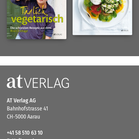
AT Verlag AG
Bahnhofstrasse 41
CH-5000 Aarau
+41 58 510 63 10