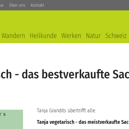
ue
Über uns
Kontakt
Wandern
Heilkunde
Werken
Natur
Schweiz
sch - das bestverkaufte Sa
Tanja Grandits übertrifft alle.
Tanja vegetarisch - das meistverkaufte Sa