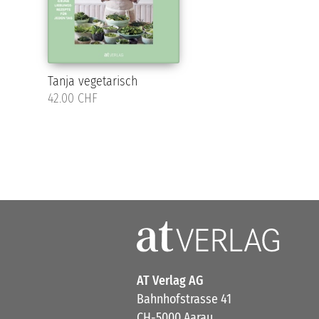
Tanja vegetarisch
42.00 CHF
AT Verlag AG
Bahnhofstrasse 41
CH-5000 Aarau