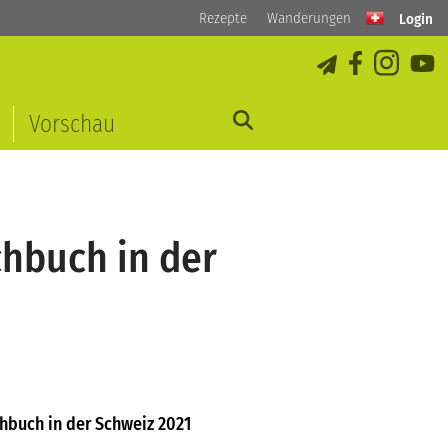
Rezepte
Wanderungen
Login
Vorschau
chbuch in der
chbuch in der Schweiz 2021