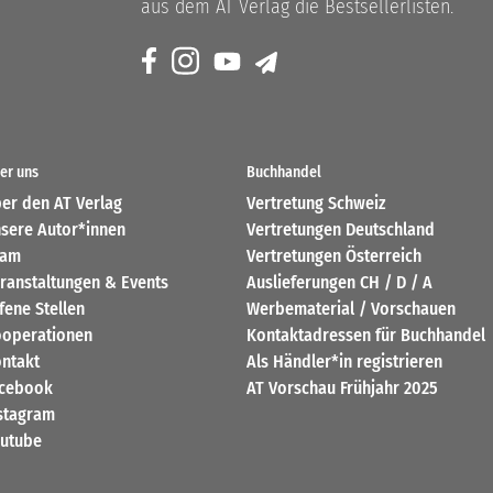
aus dem AT Verlag die Bestsellerlisten.
er uns
Buchhandel
er den AT Verlag
Vertretung Schweiz
sere Autor*innen
Vertretungen Deutschland
eam
Vertretungen Österreich
ranstaltungen & Events
Auslieferungen CH / D / A
fene Stellen
Werbematerial / Vorschauen
operationen
Kontaktadressen für Buchhandel
ntakt
Als Händler*in registrieren
cebook
AT Vorschau Frühjahr 2025
stagram
utube