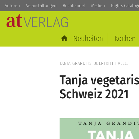
Autoren
Veranstaltungen
Buchhandel
Medien
Rights Catalog
Neuheiten
Kochen
TANJA GRANDITS ÜBERTRIFFT ALLE.
Tanja vegetari
Schweiz 2021