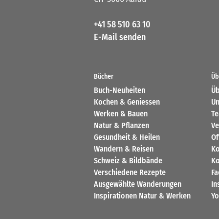
+41 58 510 63 10
E-Mail senden
Bücher
Üb
Buch-Neuheiten
Üb
Kochen & Geniessen
Un
Werken & Bauen
T
Natur & Pflanzen
Ve
Gesundheit & Heilen
Of
Wandern & Reisen
Ko
Schweiz & Bildbände
Ko
Verschiedene Rezepte
Fa
Ausgewählte Wanderungen
In
Inspirationen Natur & Werken
Yo