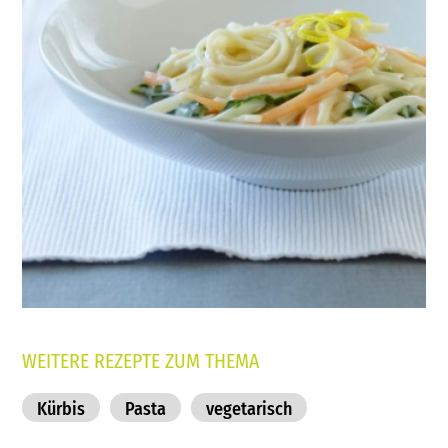
WEITERE REZEPTE ZUM THEMA
Kürbis
Pasta
vegetarisch