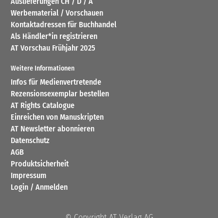
Auslieferungen CH / D / A
Werbematerial / Vorschauen
Kontaktadressen für Buchhandel
Als Händler*in registrieren
AT Vorschau Frühjahr 2025
Weitere Informationen
Infos für Medienvertretende
Rezensionsexemplar bestellen
AT Rights Catalogue
Einreichen von Manuskripten
AT Newsletter abonnieren
Datenschutz
AGB
Produktsicherheit
Impressum
Login / Anmelden
© Copyright AT Verlag AG