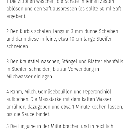
1 Die Zitronen waschen, die Schale in feinen Zesten
ablösen und den Saft auspressen (es sollte 50 ml Saft
ergeben).
2 Den Kürbis schälen, längs in 3 mm dünne Scheiben
und dann diese in feine, etwa 10 cm lange Streifen
schneiden.
3 Den Krautstiel waschen, Stängel und Blätter ebenfalls
in Streifen schneiden; bis zur Verwendung in
Milchwasser einlegen.
4 Rahm, Milch, Gemüsebouillon und Peperonciniöl
aufkochen. Die Maisstärke mit dem kalten Wasser
anrühren, dazugeben und etwa 1 Minute kochen lassen,
bis die Sauce bindet.
5 Die Linguine in der Mitte brechen und in reichlich