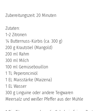
Zubereitungszeit: 20 Minuten
Zutaten:
1–2 Zitronen
¼ Butternuss-Kürbis (ca. 300 g)
200 g Krautstiel (Mangold)
200 ml Rahm
300 ml Milch
100 ml Gemüsebouillon
1 TL Peperonciniöl
1 EL Maisstärke (Maizena)
1 EL Wasser
300 g Linguine oder andere Teigwaren
Meersalz und weißer Pfeffer aus der Mühle