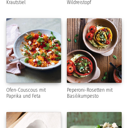
Krautstiel
Wildreistopf
Ofen-Couscous mit
Peperoni-Rosetten mit
Paprika und Feta
Basilikumpesto