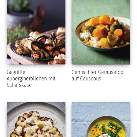
Gegrillte
Gemischter Gemüsetopf
Aubergineröllchen mit
auf Couscous
Schafskäse